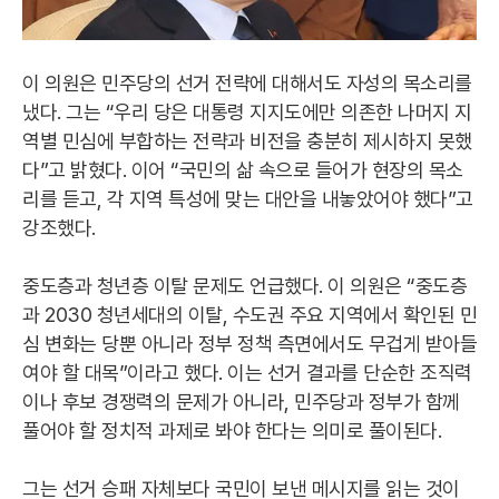
이 의원은 민주당의 선거 전략에 대해서도 자성의 목소리를
냈다. 그는 “우리 당은 대통령 지지도에만 의존한 나머지 지
역별 민심에 부합하는 전략과 비전을 충분히 제시하지 못했
다”고 밝혔다. 이어 “국민의 삶 속으로 들어가 현장의 목소
리를 듣고, 각 지역 특성에 맞는 대안을 내놓았어야 했다”고
강조했다.
중도층과 청년층 이탈 문제도 언급했다. 이 의원은 “중도층
과 2030 청년세대의 이탈, 수도권 주요 지역에서 확인된 민
심 변화는 당뿐 아니라 정부 정책 측면에서도 무겁게 받아들
여야 할 대목”이라고 했다. 이는 선거 결과를 단순한 조직력
이나 후보 경쟁력의 문제가 아니라, 민주당과 정부가 함께
풀어야 할 정치적 과제로 봐야 한다는 의미로 풀이된다.
그는 선거 승패 자체보다 국민이 보낸 메시지를 읽는 것이