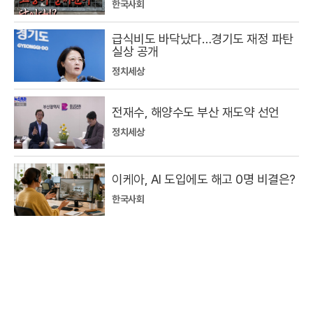
한국사회
급식비도 바닥났다…경기도 재정 파탄
실상 공개
정치세상
전재수, 해양수도 부산 재도약 선언
정치세상
이케아, AI 도입에도 해고 0명 비결은?
한국사회