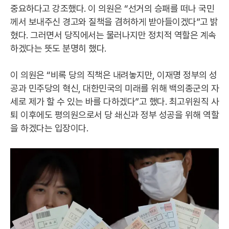
중요하다고 강조했다. 이 의원은 “선거의 승패를 떠나 국민
께서 보내주신 경고와 질책을 겸허하게 받아들이겠다”고 밝
혔다. 그러면서 당직에서는 물러나지만 정치적 역할은 계속
하겠다는 뜻도 분명히 했다.
이 의원은 “비록 당의 직책은 내려놓지만, 이재명 정부의 성
공과 민주당의 혁신, 대한민국의 미래를 위해 백의종군의 자
세로 제가 할 수 있는 바를 다하겠다”고 했다. 최고위원직 사
퇴 이후에도 평의원으로서 당 쇄신과 정부 성공을 위해 역할
을 하겠다는 입장이다.