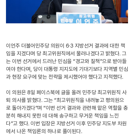
이언주 더불어민주당 의원이 6·3 지방선거 결과에 대한 책
임을 지겠다며 당 최고위원직에서 물러나겠다고 밝혔다. 그
는 이번 선거에서 드러난 민심을 “경고와 질책”으로 받아들
여야 한다며, 당이 대통령 지지도에 기대기보다 지역별 민심
과 현장 요구에 맞는 전략을 제시했어야 했다고 지적했다.
이 의원은 8일 페이스북에 글을 올려 민주당 최고위원직 사
퇴 의사를 밝혔다. 그는 “최고위원직을 내려놓고 평의원으
로 돌아가겠다”며 “이번 선거 결과와 관련해 맡은 역할을 충
분히 해내지 못한 데 대해 송구하고 무거운 책임을 느낀
다”고 했다. 이번 입장은 지방선거 이후 민주당 지도부 차원
에서 나온 책임론의 하나로 풀이된다.