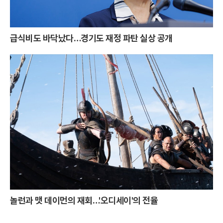
급식비도 바닥났다…경기도 재정 파탄 실상 공개
놀런과 맷 데이먼의 재회…'오디세이'의 전율