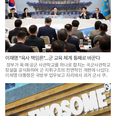
이재명 "육사 책임론"…군 교육 체계 통째로 바꾼다
정부가 육·해·공군 사관학교를 하나로 합치는 국군사관학교
창설을 공식화하며 군 지휘구조의 전면적인 개편에 나섰다.
이재명 대통령은 국방부 업무보고 자리에서 과거 군사 쿠..