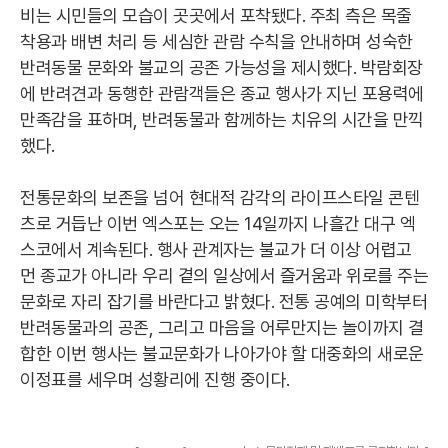
비는 시민들의 모습이 곳곳에서 포착됐다. 주최 측은 목줄
착용과 배변 처리 등 세심한 관람 수칙을 안내하며 성숙한
반려동물 문화와 불교의 공존 가능성을 제시했다. 박람회장
에 반려견과 동행한 관람객들은 종교 행사가 지닌 포용력에
만족감을 표하며, 반려동물과 함께하는 치유의 시간을 만끽
했다.
전통문화의 보존을 넘어 현대적 감각의 라이프스타일 콘텐
츠로 거듭난 이번 엑스포는 오는 14일까지 나흘간 대구 엑
스코에서 계속된다. 행사 관계자는 불교가 더 이상 어렵고
먼 종교가 아니라 우리 곁의 일상에서 즐거움과 위로를 주는
문화로 자리 잡기를 바란다고 밝혔다. 전통 공예의 미학부터
반려동물과의 공존, 그리고 마음을 어루만지는 놀이까지 결
합한 이번 행사는 불교문화가 나아가야 할 대중화의 새로운
이정표를 세우며 성황리에 진행 중이다.