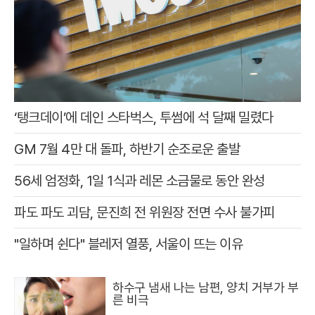
‘탱크데이’에 데인 스타벅스, 투썸에 석 달째 밀렸다
GM 7월 4만 대 돌파, 하반기 순조로운 출발
56세 엄정화, 1일 1식과 레몬 소금물로 동안 완성
파도 파도 괴담, 문진희 전 위원장 전면 수사 불가피
"일하며 쉰다" 블레저 열풍, 서울이 뜨는 이유
하수구 냄새 나는 남편, 양치 거부가 부
른 비극