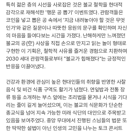
특히 젊은 층의 시선을 사로잡은 것은 불교 철학을 현대적
감각으로 재해석한 '행운 공 뽑기' 이벤트였다. 관람객들은
코인을 넣고 뽑은 공 속에서 '지금 내려놓아야 할 것은 무엇
인가'와 같은 질문이나 따뜻한 응원의 문구를 확인하며 자신
의 마음을 들여다보는 시간을 가졌다. 난해하게만 느껴졌던
불교의 공(空) 사상을 직접 손으로 만지고 읽는 놀이 형태로
구현한 이 기획은, 철학적 사유를 즐거운 경험으로 치환하며
2030 세대 관람객들로부터 "불교가 힙해졌다"는 긍정적인
반응을 이끌어냈다.
건강과 환경에 관심이 높은 현대인들의 취향을 반영한 사찰
음식 및 비건 식품 구역도 활기가 넘쳤다. 연잎밥과 전통 장
류 등을 소개하는 부스 앞에는 조리법을 묻거나 시식을 기다
리는 줄이 길게 늘어섰으며, 이는 불교의 식문화가 단순한
종교식을 넘어 지속 가능한 미래 식단의 대안으로 주목받고
있음을 보여주었다. 중앙 무대에서 진행된 스님들의 법문 또
한 딱딱한 설법이 아닌 인생의 고민을 나누는 토크 콘서트