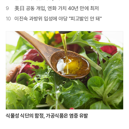
9
美日 공동 개입, 엔화 가치 40년 만에 최저
10
이진숙 과방위 입성에 야당 "피고발인 안 돼"
식물성 식단의 함정, 가공식품은 염증 유발