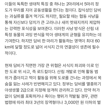
이들의 독특한 생태적 특징 중 하나는 2마리에서 5마리 정
도가 무리를 지어 공동생활을 한다는 점이다. 잡식성인 담비
는 과실류를 즐겨 먹기도 하지만, 필요할 때는 협동 사냥을
통해 자신보다 덩치가 큰 고라니나 새끼 멧돼지까지 제압하
는 강력한 포식성을 보여준다. 이러한 사냥 방식은 산림 내
특정 동물의 과잉 번식을 막아 생태계의 균형을 유지하는 데
기여한다. 하지만 담비 한 마리가 활동하는 영역이 최대 60
km에 달할 정도로 넓어 서식지 간의 연결성이 생존에 필수
적이다.
현재 담비가 직면한 가장 큰 위협은 서식지 파괴와 이로 인
한 도로 위 사고, 즉 로드킬이다. 산림 개발로 인해 활동 범
위가 좁아지고 먹이 활동을 위해 도로를 건너는 과정에서 목
숨을 잃는 사례가 빈번해지고 있다. 정부는 담비를 멸종위기
야생생물 2급으로 지정해 엄격히 관리하고 있다. 만약 허가
없이 담비를 포획하거나 죽이는 행위가 적발될 경우, 관련
법령에 따라 최대 3년의 징역형이나 3,000만 원 이하의 벌