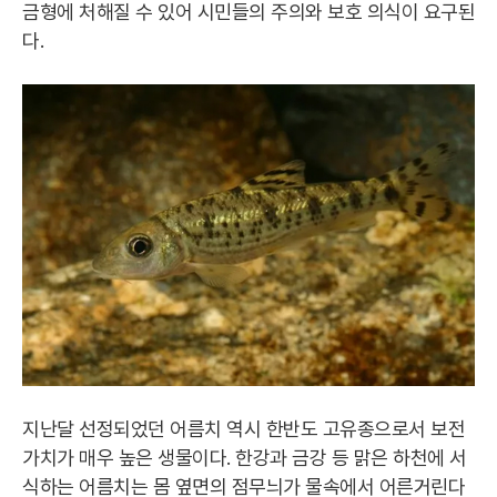
금형에 처해질 수 있어 시민들의 주의와 보호 의식이 요구된
다.
지난달 선정되었던 어름치 역시 한반도 고유종으로서 보전
가치가 매우 높은 생물이다. 한강과 금강 등 맑은 하천에 서
식하는 어름치는 몸 옆면의 점무늬가 물속에서 어른거린다