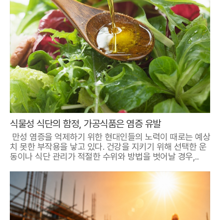
식물성 식단의 함정, 가공식품은 염증 유발
만성 염증을 억제하기 위한 현대인들의 노력이 때로는 예상
치 못한 부작용을 낳고 있다. 건강을 지키기 위해 선택한 운
동이나 식단 관리가 적절한 수위와 방법을 벗어날 경우,..