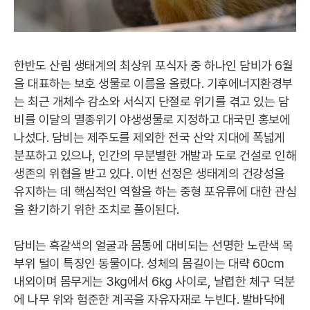
한반도 산림 생태계의 최상위 포식자 중 하나인 담비가 6월
을 대표하는 보호 생물로 이름을 올렸다. 기후에너지환경부
는 최근 개체수 감소와 서식지 단절로 위기를 겪고 있는 담
비를 이달의 멸종위기 야생생물로 지정하고 대국민 홍보에
나섰다. 담비는 제주도를 제외한 전국 산악 지대에 폭넓게
분포하고 있으나, 인간의 무분별한 개발과 도로 건설로 인해
생존의 위협을 받고 있다. 이번 선정은 생태계의 건강성을
유지하는 데 핵심적인 역할을 하는 중형 포유류에 대한 관심
을 환기하기 위한 조치로 풀이된다.
담비는 흑갈색의 얼굴과 몸통에 대비되는 선명한 노란색 목
부위 털이 특징인 동물이다. 성체의 몸길이는 대략 60cm
내외이며 몸무게는 3kg에서 6kg 사이로, 날렵한 체구 덕분
에 나무 위와 험준한 계곡을 자유자재로 누빈다. 발바닥에