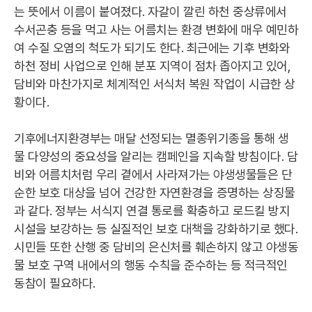
는 뜻에서 이름이 붙여졌다. 자갈이 깔린 하천 중상류에서
수서곤충 등을 먹고 사는 어름치는 환경 변화에 매우 예민하
여 수질 오염의 척도가 되기도 한다. 최근에는 기후 변화와
하천 정비 사업으로 인해 분포 지역이 점차 좁아지고 있어,
담비와 마찬가지로 체계적인 서식처 복원 작업이 시급한 상
황이다.
기후에너지환경부는 매달 선정되는 멸종위기종을 통해 생
물 다양성의 중요성을 알리는 캠페인을 지속할 방침이다. 담
비와 어름치처럼 우리 곁에서 사라져가는 야생생물들은 단
순한 보호 대상을 넘어 건강한 자연환경을 증명하는 상징물
과 같다. 정부는 서식지 연결 통로를 확충하고 로드킬 방지
시설을 보강하는 등 실질적인 보호 대책을 강화하기로 했다.
시민들 또한 산행 중 담비의 은신처를 훼손하지 않고 야생동
물 보호 구역 내에서의 행동 수칙을 준수하는 등 적극적인
동참이 필요하다.