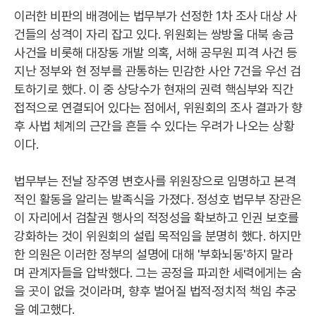
이러한 비판의 배경에는 법무부가 선정한 1차 조사 대상 사
건들의 성격이 자리 잡고 있다. 위원회는 쌍방울 대북 송금
사건을 비롯해 대장동 개발 의혹, 서해 공무원 피격 사건 등
지난 정부와 현 정부를 관통하는 민감한 사안 7건을 우선 검
토하기로 했다. 이 중 상당수가 현재의 권력 핵심부와 직간
접적으로 연결되어 있다는 점에서, 위원회의 조사 결과가 향
후 사법 체계의 근간을 흔들 수 있다는 우려가 나오는 상황
이다.
법무부는 전날 장주영 변호사를 위원장으로 임명하고 본격
적인 활동을 알리는 발족식을 가졌다. 정성호 법무부 장관은
이 자리에서 검찰권 행사의 적정성을 확보하고 인권 보호를
강화하는 것이 위원회의 설립 목적임을 분명히 했다. 하지만
한 의원은 이러한 정부의 설명에 대해 '부화뇌동'하지 말라
며 관계자들을 압박했다. 그는 공정을 파괴한 세력에게는 숨
을 곳이 없을 것이라며, 향후 벌어질 법적·정치적 책임 추궁
을 예고했다.