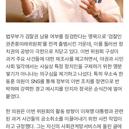
법무부가 검찰권 남용 여부를 점검한다는 명목으로 '검찰인
권존중미래위원회'를 전격 출범시킨 가운데, 이를 둘러싼 정
치권의 공방이 극한으로 치닫고 있다. 이번 위원회 구성이
과거 주요 사건들에 대한 재조사를 예고하면서, 야권과 시민
사회 일각에서는 사실상 특정 정치인을 구제하기 위한 명분
쌓기가 아니냐는 의구심을 제기하고 나섰다. 특히 무소속 한
동훈 의원이 SNS를 통해 정부의 이번 조치를 정면으로 반
박하며 강력한 경고 메시지를 던지자 정국은 순식간에 얼어
붙었다.
한 의원은 이번 위원회의 활동 방향이 이재명 대통령과 관련
된 과거 사건들의 공소취소를 이끌어내기 위한 사전 작업이
라고 규정했다. 그는 자신의 사회관계망서비스에 올린 글에