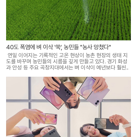
40도 폭염에 벼 이삭 '쑥', 농민들 "농사 망쳤다"
연일 이어지는 기록적인 고온 현상이 농촌 현장의 생태 지
도를 바꾸며 농민들의 시름을 깊게 만들고 있다. 경기 화성
과 안성 등 주요 곡창지대에서는 벼 이삭이 예년보다 훨씬..