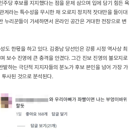
민주당 후보를 지지했다는 점을 문제 삼으며 입에 담기 힘든 욕
 관계라는 특수성을 무시한 채 오로지 정치적 잣대만을 들이대
일반 누리꾼들이 가세하면서 온라인 공간은 거대한 전장으로 변
도 한몫을 하고 있다. 김중남 당선인은 강릉 시정 역사상 최
 보수 진영에 큰 충격을 안겼다. 그간 진보 진영의 불모지로
 반발하는 극단적 지지자들의 분노가 후보 본인을 넘어 가장 가
 투사된 것으로 분석된다.