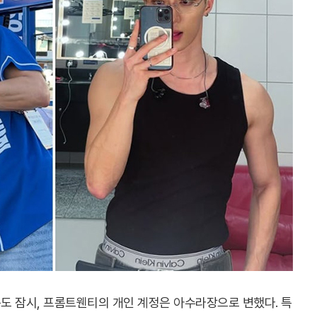
도 잠시, 프롬트웬티의 개인 계정은 아수라장으로 변했다. 특