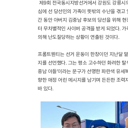
제9회 전국동시지방선거에서 강원도 강릉시의 
심에 선 당선인의 가족이 뜻밖의 수난을 겪고 
간 동안 아버지 김중남 후보의 당선을 위해 
터 무차별적인 사이버 공격을 받게 되었다. 
의해 난도질당하는 상황이 연출된 것이다.
프롬트웬티는 선거 운동이 한창이던 지난달 말
지를 선언했다. 그는 평소 고수하던 화려한 탈
중남 아들'이라는 문구가 선명한 파란색 유세
향한 애정 어린 메시지를 남기며 든든한 조력
바 있다.