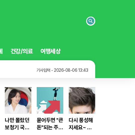
검
색
예
건강/의료
여행세상
기사입력 - 2026-08-06 13:48
기사입력 - 2026-08-06 13:47
기사입력 - 2026-08-06 13:43
기사입력 - 2026-08-06 13:48
나만 몰랐던
묻어두면 "큰
다시 풍성해
보청기 국가
돈"되는 주식
지세요~ 미
지원 소식
은 '이렇게'하
국 FDA 맥주