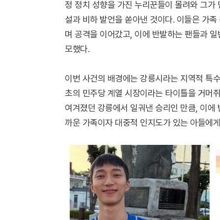
정 정치 성향을 가진 누리꾼들이 몰려와 그가 
설과 비하 발언을 쏟아낸 것이다. 이들은 가족
며 공격을 이어갔고, 이에 반발하는 팬들과 
모했다.
이번 사건의 배경에는 강릉시라는 지역적 특수성
초의 민주당 계열 시장이라는 타이틀을 거머쥐며
여겨졌던 강릉에서 일궈낸 승리인 만큼, 이에
까운 가족이자 대중적 인지도가 있는 아들에게