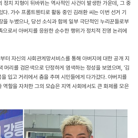
정치 지형이 뒤바뀌는 역사적인 사건이 발생한 가운데, 그 중
있다. 가수 프롬트웬티로 활동 중인 김래환 씨는 이번 선거 기
현장을 누볐으나, 당선 소식과 함께 일부 극단적인 누리꾼들로부
가족으로서 아버지를 응원한 순수한 행위가 정치적 진영 논리에
부터 자신의 사회관계망서비스를 통해 아버지에 대한 공개 지
색 머리를 검은색으로 단정하게 염색하는 정성을 보였으며, '김
복을 입고 거리에서 춤을 추며 시민들에게 다가갔다. 아버지를
자 역할을 자처한 그의 모습은 지역 사회에서도 큰 화제를 모은