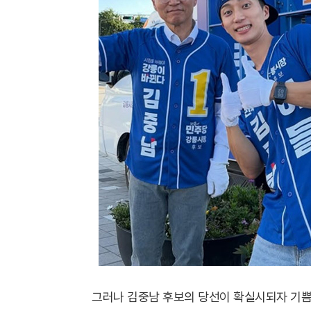
그러나 김중남 후보의 당선이 확실시되자 기쁨