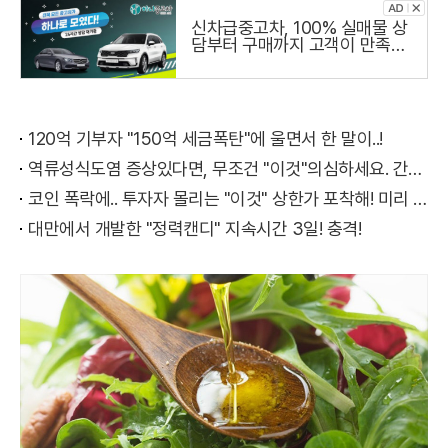
신차급중고차, 100% 실매물 상
담부터 구매까지 고객이 만족하
는 하나중고차
120억 기부자 "150억 세금폭탄"에 울면서 한 말이..!
역류성식도염 증상있다면, 무조건 "이것"의심하세요. 간단치료법 나왔다!
코인 폭락에.. 투자자 몰리는 "이것" 상한가 포착해! 미리 투자..
대만에서 개발한 "정력캔디" 지속시간 3일! 충격!