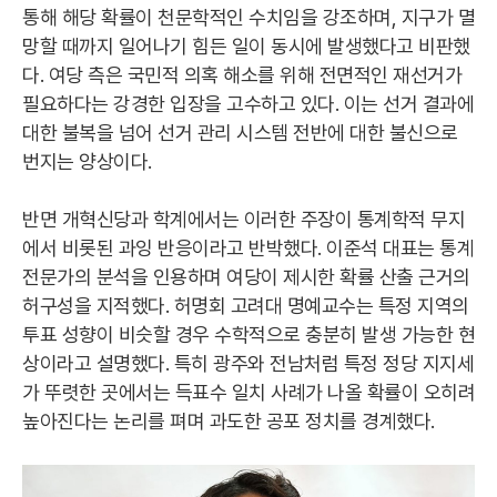
통해 해당 확률이 천문학적인 수치임을 강조하며, 지구가 멸
망할 때까지 일어나기 힘든 일이 동시에 발생했다고 비판했
다. 여당 측은 국민적 의혹 해소를 위해 전면적인 재선거가
필요하다는 강경한 입장을 고수하고 있다. 이는 선거 결과에
대한 불복을 넘어 선거 관리 시스템 전반에 대한 불신으로
번지는 양상이다.
반면 개혁신당과 학계에서는 이러한 주장이 통계학적 무지
에서 비롯된 과잉 반응이라고 반박했다. 이준석 대표는 통계
전문가의 분석을 인용하며 여당이 제시한 확률 산출 근거의
허구성을 지적했다. 허명회 고려대 명예교수는 특정 지역의
투표 성향이 비슷할 경우 수학적으로 충분히 발생 가능한 현
상이라고 설명했다. 특히 광주와 전남처럼 특정 정당 지지세
가 뚜렷한 곳에서는 득표수 일치 사례가 나올 확률이 오히려
높아진다는 논리를 펴며 과도한 공포 정치를 경계했다.