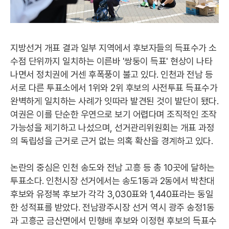
지방선거 개표 결과 일부 지역에서 후보자들의 득표수가 소
수점 단위까지 일치하는 이른바 '쌍둥이 득표' 현상이 나타
나면서 정치권에 거센 후폭풍이 불고 있다. 인천과 전남 등
서로 다른 투표소에서 1위와 2위 후보의 사전투표 득표수가
완벽하게 일치하는 사례가 잇따라 발견된 것이 발단이 됐다.
여권은 이를 단순한 우연으로 보기 어렵다며 조직적인 조작
가능성을 제기하고 나섰으며, 선거관리위원회는 개표 과정
의 독립성을 근거로 근거 없는 의혹 확산을 경계하고 있다.
논란의 중심은 인천 송도와 전남 고흥 등 총 10곳에 달하는
투표소다. 인천시장 선거에서는 송도1동과 2동에서 박찬대
후보와 유정복 후보가 각각 3,030표와 1,440표라는 동일
한 성적표를 받았다. 전남광주시장 선거 역시 광주 송정1동
과 고흥군 금산면에서 민형배 후보와 이정현 후보의 득표수