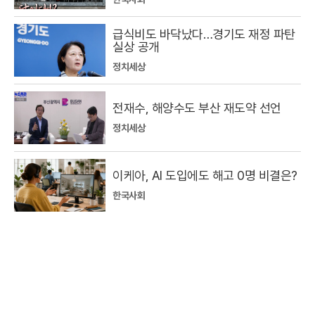
급식비도 바닥났다…경기도 재정 파탄
실상 공개
정치세상
전재수, 해양수도 부산 재도약 선언
정치세상
이케아, AI 도입에도 해고 0명 비결은?
한국사회