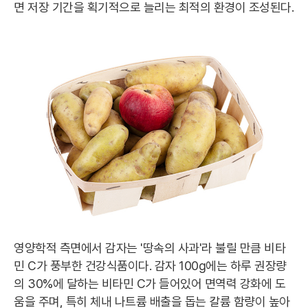
면 저장 기간을 획기적으로 늘리는 최적의 환경이 조성된다.
영양학적 측면에서 감자는 '땅속의 사과'라 불릴 만큼 비타
민 C가 풍부한 건강식품이다. 감자 100g에는 하루 권장량
의 30%에 달하는 비타민 C가 들어있어 면역력 강화에 도
움을 주며, 특히 체내 나트륨 배출을 돕는 칼륨 함량이 높아