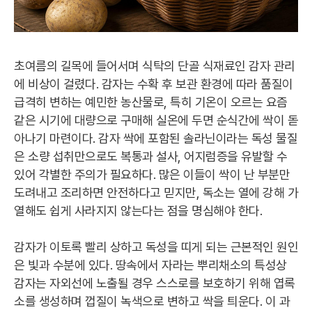
초여름의 길목에 들어서며 식탁의 단골 식재료인 감자 관리
에 비상이 걸렸다. 감자는 수확 후 보관 환경에 따라 품질이
급격히 변하는 예민한 농산물로, 특히 기온이 오르는 요즘
같은 시기에 대량으로 구매해 실온에 두면 순식간에 싹이 돋
아나기 마련이다. 감자 싹에 포함된 솔라닌이라는 독성 물질
은 소량 섭취만으로도 복통과 설사, 어지럼증을 유발할 수
있어 각별한 주의가 필요하다. 많은 이들이 싹이 난 부분만
도려내고 조리하면 안전하다고 믿지만, 독소는 열에 강해 가
열해도 쉽게 사라지지 않는다는 점을 명심해야 한다.
감자가 이토록 빨리 상하고 독성을 띠게 되는 근본적인 원인
은 빛과 수분에 있다. 땅속에서 자라는 뿌리채소의 특성상
감자는 자외선에 노출될 경우 스스로를 보호하기 위해 엽록
소를 생성하며 껍질이 녹색으로 변하고 싹을 틔운다. 이 과