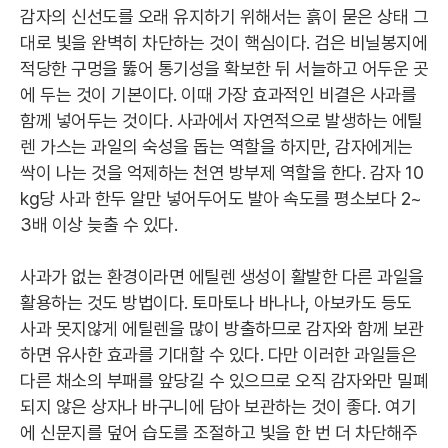
감자의 신선도를 오래 유지하기 위해서는 흙이 묻은 상태 그
대로 빛을 완벽히 차단하는 것이 핵심이다. 검은 비닐봉지에
적당한 구멍을 뚫어 통기성을 확보한 뒤 서늘하고 어두운 곳
에 두는 것이 기본이다. 이때 가장 효과적인 비결은 사과를
함께 넣어두는 것이다. 사과에서 자연적으로 발생하는 에틸
렌 가스는 과일의 숙성을 돕는 역할을 하지만, 감자에게는
싹이 나는 것을 억제하는 천연 방부제 역할을 한다. 감자 10
kg당 사과 한두 알만 넣어두어도 발아 속도를 평소보다 2~
3배 이상 늦출 수 있다.
사과가 없는 환경이라면 에틸렌 생성이 활발한 다른 과일을
활용하는 것도 방법이다. 토마토나 바나나, 아보카도 등도
사과 못지않게 에틸렌을 많이 방출하므로 감자와 함께 보관
하면 유사한 효과를 기대할 수 있다. 다만 이러한 과일들은
다른 채소의 부패를 앞당길 수 있으므로 오직 감자와만 밀폐
되지 않은 상자나 바구니에 담아 보관하는 것이 좋다. 여기
에 신문지를 덮어 습도를 조절하고 빛을 한 번 더 차단해주