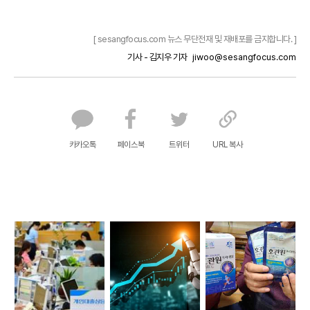
[ sesangfocus.com 뉴스 무단전재 및 재배포를 금지합니다. ]
기사 - 김지우 기자
jiwoo@sesangfocus.com
카카오톡
페이스북
트위터
URL 복사