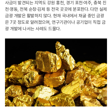
사금이 발견되는 지역도 강원 홍천, 경기 포천·여주, 충북 진
천·영동, 전북 순창·김제 등 전국 곳곳에 분포한다. 다만 실제
금광 개발은 활발하지 않다. 현재 국내에서 채굴 중인 금광
은 7곳 정도로 알려졌으며, 연구기관이나 공기업이 직접 금
광 개발에 나서는 사례도 드물다.