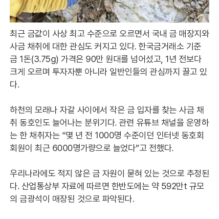
최근 금값이 사상 최고 수준으로 오르면서 국내 금 매장지와
사금 채취에 대한 관심도 커지고 있다. 한국금거래소 기준
금 1돈(3.75g) 가격은 90만 원대를 넘어섰고, 1년 전보다
크게 오르며 투자자뿐 아니라 일반인들의 관심까지 끌고 있
다.
하천의 모래나 자갈 사이에서 작은 금 입자를 찾는 사금 채
취 동호인도 늘어나는 분위기다. 관련 유튜브 채널을 운영하
는 한 채취자는 “몇 년 전 1000명 수준이던 인터넷 동호회
회원이 최근 6000명가량으로 늘었다”고 전했다.
우리나라에도 적지 않은 금 자원이 묻혀 있는 것으로 추정된
다. 산업통상부 자료에 따르면 한반도에는 약 592만t 규모
의 금광석이 매장된 것으로 파악된다.