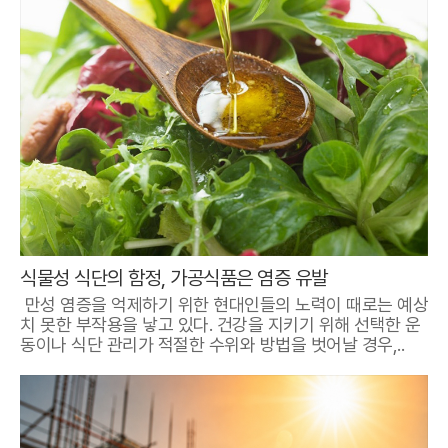
식물성 식단의 함정, 가공식품은 염증 유발
만성 염증을 억제하기 위한 현대인들의 노력이 때로는 예상
치 못한 부작용을 낳고 있다. 건강을 지키기 위해 선택한 운
동이나 식단 관리가 적절한 수위와 방법을 벗어날 경우,..