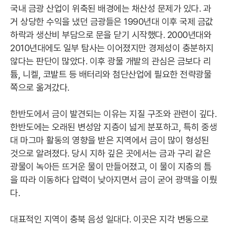
국내 금광 산업이 위축된 배경에는 채산성 문제가 있다. 과
거 상당한 수익을 냈던 금광들은 1990년대 이후 국제 금값
하락과 생산비 부담으로 문을 닫기 시작했다. 2000년대와
2010년대에도 일부 탐사는 이어졌지만 경제성이 충분하지
않다는 판단이 많았다. 이후 광물 개발의 관심은 금보다 리
튬, 니켈, 코발트 등 배터리와 첨단산업에 필요한 전략광물
쪽으로 옮겨갔다.
한반도에서 금이 발견되는 이유는 지질 구조와 관련이 깊다.
한반도에는 오래된 변성암 지층이 넓게 분포하고, 특히 중생
대 마그마 활동의 영향을 받은 지역에서 금이 많이 형성된
것으로 알려졌다. 당시 지하 깊은 곳에서는 금과 구리 같은
광물이 녹아든 뜨거운 물이 만들어졌고, 이 물이 지층의 틈
을 따라 이동하다 압력이 낮아지면서 금이 굳어 광맥을 이뤘
다.
대표적인 지역이 충북 음성 일대다. 이곳은 지각 변동으로