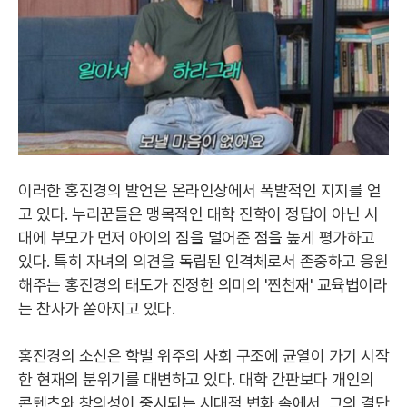
이러한 홍진경의 발언은 온라인상에서 폭발적인 지지를 얻
고 있다. 누리꾼들은 맹목적인 대학 진학이 정답이 아닌 시
대에 부모가 먼저 아이의 짐을 덜어준 점을 높게 평가하고
있다. 특히 자녀의 의견을 독립된 인격체로서 존중하고 응원
해주는 홍진경의 태도가 진정한 의미의 '찐천재' 교육법이라
는 찬사가 쏟아지고 있다.
홍진경의 소신은 학벌 위주의 사회 구조에 균열이 가기 시작
한 현재의 분위기를 대변하고 있다. 대학 간판보다 개인의
콘텐츠와 창의성이 중시되는 시대적 변화 속에서, 그의 결단