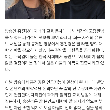
방송인 홍진경이 자녀의 교육 문제에 대해 세간의 고정관념
을 뒤엎는 파격적인 행보를 보여 화제다. 최근 자신의 유튜
브 채널을 통해 공개된 영상에서 홍진경은 딸 라엘 양의 대
학 진학을 강요하지 않겠다는 결단을 내렸음을 공식화했다.
이는 교육열이 높은 한국 사회에서 공인으로서 내리기 쉽지
않은 결정이라는 점에서 많은 이들의 이목을 집중시키고 있
다.
이날 방송에서 홍진경은 인공지능이 일상이 된 시대에 발맞
춰 콘텐츠의 방향성을 논의하던 중 딸의 진로 문제를 자연스
럽게 언급했다. 제작진이 과거와 달라진 교육 방침에 대해
질문하자, 홍진경은 딸 본인도 대학에 갈 의사가 없으며 부
모인 자신 또한 억지로 보낼 마음이 전혀 없다는 점을 명확