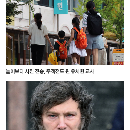
놀이보다 사진 전송, 주객전도 된 유치원 교사