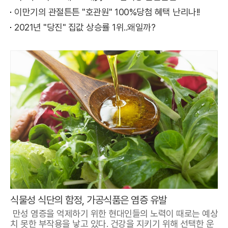
이만기의 관절튼튼 "호관원" 100%당첨 혜택 난리나!!
2021년 "당진" 집값 상승률 1위..왜일까?
식물성 식단의 함정, 가공식품은 염증 유발
만성 염증을 억제하기 위한 현대인들의 노력이 때로는 예상
치 못한 부작용을 낳고 있다. 건강을 지키기 위해 선택한 운