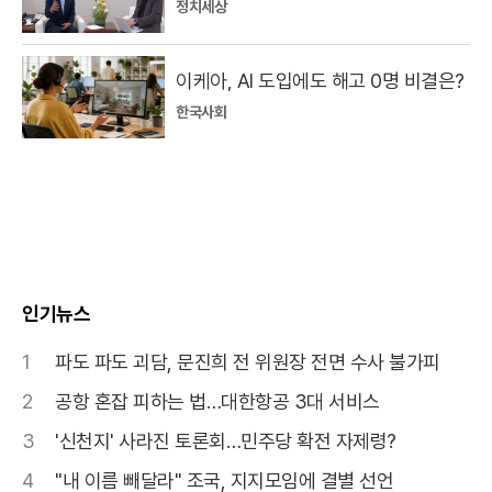
정치세상
이케아, AI 도입에도 해고 0명 비결은?
한국사회
인기뉴스
1
파도 파도 괴담, 문진희 전 위원장 전면 수사 불가피
2
공항 혼잡 피하는 법…대한항공 3대 서비스
3
'신천지' 사라진 토론회…민주당 확전 자제령?
4
"내 이름 빼달라" 조국, 지지모임에 결별 선언