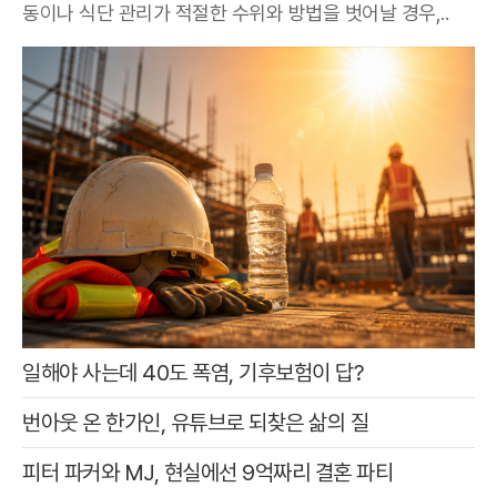
동이나 식단 관리가 적절한 수위와 방법을 벗어날 경우,..
일해야 사는데 40도 폭염, 기후보험이 답?
번아웃 온 한가인, 유튜브로 되찾은 삶의 질
피터 파커와 MJ, 현실에선 9억짜리 결혼 파티