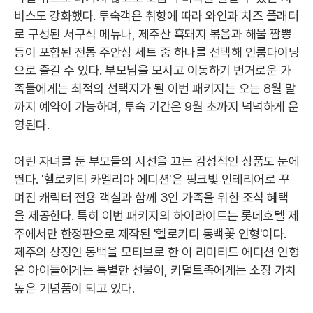
비스도 강화했다. 투숙객은 취향에 따라 와인과 치즈 플래터
로 구성된 서구식 메뉴나, 제주산 흑돼지 볶음과 해물 짬뽕
등이 포함된 전통 주안상 세트 중 하나를 선택해 인룸다이닝
으로 즐길 수 있다. 부모님을 모시고 이동하기 번거로운 가
족들에게는 최적의 선택지가 될 이번 패키지는 오는 8월 말
까지 예약이 가능하며, 투숙 기간은 9월 초까지 넉넉하게 운
영된다.
어린 자녀를 둔 부모들의 시선을 끄는 감성적인 상품도 눈에
띈다. '헬로키티 카멜리아 에디션'은 핑크빛 인테리어로 꾸
며진 캐릭터 전용 객실과 함께 3인 가족을 위한 조식 혜택
을 제공한다. 특히 이번 패키지의 하이라이트는 롯데호텔 제
주에서만 한정판으로 제작된 '헬로키티 동백꽃 인형'이다.
제주의 상징인 동백을 모티브로 한 이 리미티드 에디션 인형
은 아이들에게는 특별한 선물이, 키덜트족에게는 소장 가치
높은 기념품이 되고 있다.