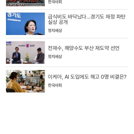
한국사회
급식비도 바닥났다…경기도 재정 파탄
실상 공개
정치세상
전재수, 해양수도 부산 재도약 선언
정치세상
이케아, AI 도입에도 해고 0명 비결은?
한국사회