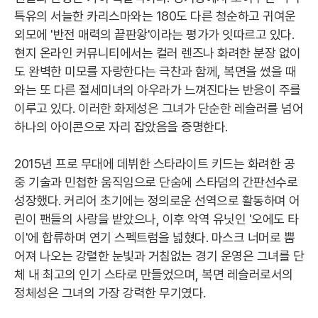
특유의 서늘한 카리스마와는 180도 다른 청순하고 귀여운
외모에 '반전 매력의 끝판왕'이라는 평가가 잇따르고 있다.
현지 온라인 커뮤니티에서는 컬러 렌즈나 화려한 분장 없이
도 완벽한 미모를 자랑한다는 극찬과 함께, 복면을 썼을 때
와는 또 다른 절세미녀의 아우라가 느껴진다는 반응이 주를
이루고 있다. 이러한 화제성은 그녀가 단순한 레슬러를 넘어
하나의 아이콘으로 자리 잡았음을 증명한다.
2015년 프로 무대에 데뷔한 스타라이트 키드는 화려한 공
중 기술과 민첩한 움직임으로 단숨에 스타덤의 간판선수로
성장했다. 커리어 초기에는 정의로운 선역으로 활동하며 어
린이 팬들의 사랑을 받았으나, 이후 악역 유닛인 '오에도 타
이'에 합류하며 연기 스펙트럼을 넓혔다. 마스크 너머로 뿜
어져 나오는 강렬한 눈빛과 거침없는 경기 운영은 그녀를 단
체 내 최고의 인기 스타로 만들었으며, 복면 레슬러로서의
정체성은 그녀의 가장 강력한 무기였다.