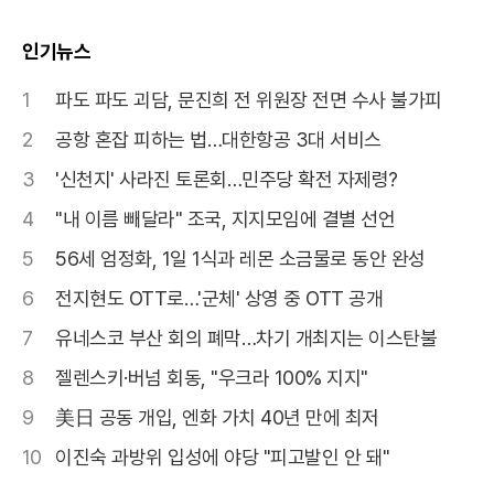
인기뉴스
1
파도 파도 괴담, 문진희 전 위원장 전면 수사 불가피
2
공항 혼잡 피하는 법…대한항공 3대 서비스
3
'신천지' 사라진 토론회…민주당 확전 자제령?
4
"내 이름 빼달라" 조국, 지지모임에 결별 선언
5
56세 엄정화, 1일 1식과 레몬 소금물로 동안 완성
6
전지현도 OTT로…'군체' 상영 중 OTT 공개
7
유네스코 부산 회의 폐막…차기 개최지는 이스탄불
8
젤렌스키·버넘 회동, "우크라 100% 지지"
9
美日 공동 개입, 엔화 가치 40년 만에 최저
10
이진숙 과방위 입성에 야당 "피고발인 안 돼"