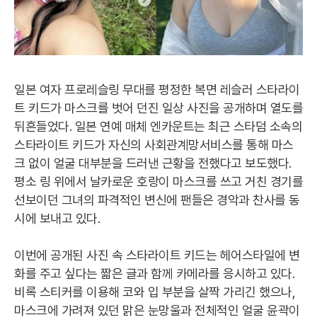
일본 여자 프로레슬링 무대를 평정한 복면 레슬러 스타라이
트 키드가 마스크를 벗어 던진 일상 사진을 공개하며 열도를
뒤흔들었다. 일본 연예 매체 엔카운트는 최근 스타덤 소속의
스타라이트 키드가 자신의 사회관계망서비스를 통해 마스
크 없이 얼굴 대부분을 드러낸 근황을 전했다고 보도했다.
평소 링 위에서 날카로운 호랑이 마스크를 쓰고 거친 경기를
선보이던 그녀의 파격적인 변신에 팬들은 경악과 찬사를 동
시에 보내고 있다.
이번에 공개된 사진 속 스타라이트 키드는 헤어스타일에 변
화를 주고 싶다는 짧은 글과 함께 카메라를 응시하고 있다.
비록 스티커를 이용해 코와 입 부분을 살짝 가리긴 했으나,
마스크에 가려져 있던 맑은 눈망울과 전체적인 얼굴 윤곽이