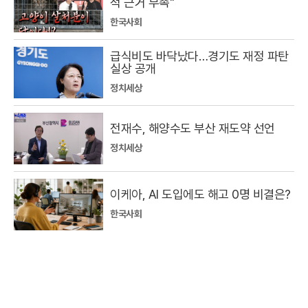
적 근거 부족"
한국사회
급식비도 바닥났다…경기도 재정 파탄
실상 공개
정치세상
전재수, 해양수도 부산 재도약 선언
정치세상
이케아, AI 도입에도 해고 0명 비결은?
한국사회