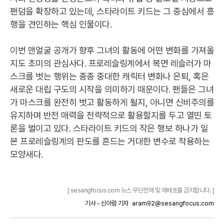
팬덤을 확장하고 있는데, 스타라이트 키드는 그 중심에서 흥
행을 견인하는 핵심 인물이다.
이번 맨얼굴 공개가 향후 그녀의 활동에 어떤 변화를 가져올
지도 초미의 관심사다. 프로레슬링계에서 복면 레슬러가 마
스크를 벗는 행위는 종종 중대한 캐릭터 변화나 은퇴, 혹은
새로운 대립 구도의 시작을 의미하기 때문이다. 팬들은 그녀
가 마스크를 완전히 벗고 활동하게 될지, 아니면 신비주의를
유지하며 반전 매력을 전략적으로 활용할지를 두고 열띤 토
론을 벌이고 있다. 스타라이트 키드의 작은 행보 하나가 일
본 프로레슬링계의 판도를 흔드는 거대한 변수로 작용하는
모양새다.
[ sesangfocus.com 뉴스 무단전재 및 재배포를 금지합니다. ]
기사 - 신아람 기자
aram92@sesangfocus.com