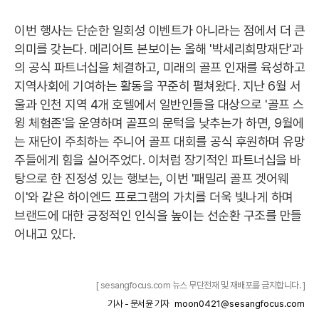
이번 행사는 단순한 일회성 이벤트가 아니라는 점에서 더 큰
의미를 갖는다. 메리어트 본보이는 올해 '박세리희망재단'과
의 공식 파트너십을 체결하고, 미래의 골프 인재를 육성하고
지역사회에 기여하는 활동을 꾸준히 펼쳐왔다. 지난 6월 서
울과 인천 지역 4개 호텔에서 일반인들을 대상으로 '골프 스
윙 체험존'을 운영하며 골프의 문턱을 낮추는가 하면, 9월에
는 재단이 주최하는 주니어 골프 대회를 공식 후원하며 유망
주들에게 힘을 실어주었다. 이처럼 장기적인 파트너십을 바
탕으로 한 진정성 있는 행보는, 이번 '패밀리 골프 겟어웨
이'와 같은 하이엔드 프로그램의 가치를 더욱 빛나게 하며
브랜드에 대한 긍정적인 인식을 높이는 선순환 구조를 만들
어내고 있다.
[ sesangfocus.com 뉴스 무단전재 및 재배포를 금지합니다. ]
기사 - 문서윤 기자
moon0421@sesangfocus.com