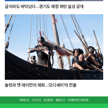
급식비도 바닥났다…경기도 재정 파탄 실상 공개
놀런과 맷 데이먼의 재회…'오디세이'의 전율
매체소개
기사기고
광고문의
불편신고
이메일무단수집거부