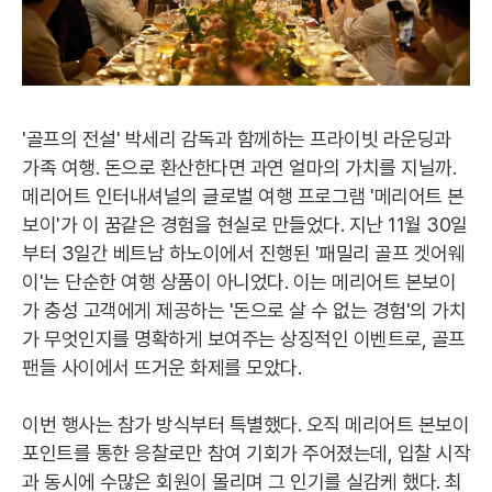
'골프의 전설' 박세리 감독과 함께하는 프라이빗 라운딩과
가족 여행. 돈으로 환산한다면 과연 얼마의 가치를 지닐까.
메리어트 인터내셔널의 글로벌 여행 프로그램 '메리어트 본
보이'가 이 꿈같은 경험을 현실로 만들었다. 지난 11월 30일
부터 3일간 베트남 하노이에서 진행된 '패밀리 골프 겟어웨
이'는 단순한 여행 상품이 아니었다. 이는 메리어트 본보이
가 충성 고객에게 제공하는 '돈으로 살 수 없는 경험'의 가치
가 무엇인지를 명확하게 보여주는 상징적인 이벤트로, 골프
팬들 사이에서 뜨거운 화제를 모았다.
이번 행사는 참가 방식부터 특별했다. 오직 메리어트 본보이
포인트를 통한 응찰로만 참여 기회가 주어졌는데, 입찰 시작
과 동시에 수많은 회원이 몰리며 그 인기를 실감케 했다. 최