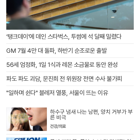
‘탱크데이’에 데인 스타벅스, 투썸에 석 달째 밀렸다
GM 7월 4만 대 돌파, 하반기 순조로운 출발
56세 엄정화, 1일 1식과 레몬 소금물로 동안 완성
파도 파도 괴담, 문진희 전 위원장 전면 수사 불가피
"일하며 쉰다" 블레저 열풍, 서울이 뜨는 이유
하수구 냄새 나는 남편, 양치 거부가 부
른 비극
건강/의료