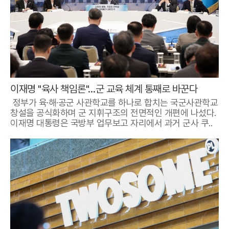
이재명 "육사 책임론"…군 교육 체계 통째로 바꾼다
정부가 육·해·공군 사관학교를 하나로 합치는 국군사관학교
창설을 공식화하며 군 지휘구조의 전면적인 개편에 나섰다.
이재명 대통령은 국방부 업무보고 자리에서 과거 군사 쿠..