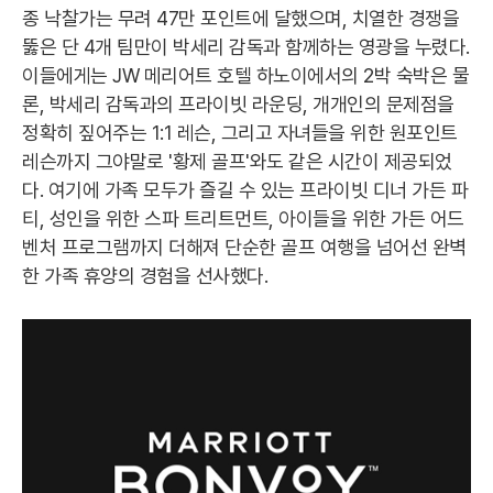
종 낙찰가는 무려 47만 포인트에 달했으며, 치열한 경쟁을
뚫은 단 4개 팀만이 박세리 감독과 함께하는 영광을 누렸다.
이들에게는 JW 메리어트 호텔 하노이에서의 2박 숙박은 물
론, 박세리 감독과의 프라이빗 라운딩, 개개인의 문제점을
정확히 짚어주는 1:1 레슨, 그리고 자녀들을 위한 원포인트
레슨까지 그야말로 '황제 골프'와도 같은 시간이 제공되었
다. 여기에 가족 모두가 즐길 수 있는 프라이빗 디너 가든 파
티, 성인을 위한 스파 트리트먼트, 아이들을 위한 가든 어드
벤처 프로그램까지 더해져 단순한 골프 여행을 넘어선 완벽
한 가족 휴양의 경험을 선사했다.