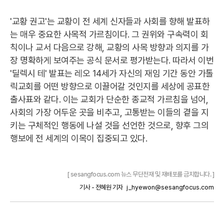
'교황 권고'는 교황이 전 세계 신자들과 사회를 향해 발표하
는 매우 중요한 사목적 가르침이다. 그 권위와 구속력이 회
칙이나 교서 다음으로 강해, 교황의 사목 방향과 의지를 가
장 명확하게 보여주는 공식 문서로 평가받는다. 따라서 이번
'딜렉시 테' 발표는 레오 14세가 자신의 재임 기간 동안 가톨
릭교회를 어떤 방향으로 이끌어갈 것인지를 세상에 공표한
출사표와 같다. 이는 교회가 단순한 종교적 가르침을 넘어,
사회의 가장 어두운 곳을 비추고, 고통받는 이들의 곁을 지
키는 구체적인 행동에 나설 것을 선언한 것으로, 향후 그의
행보에 전 세계의 이목이 집중되고 있다.
[ sesangfocus.com 뉴스 무단전재 및 재배포를 금지합니다. ]
기사 - 전혜원 기자
j_hyewon@sesangfocus.com