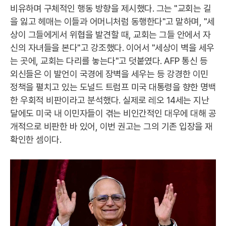
비유하며 구체적인 행동 방향을 제시했다. 그는 "교회는 길
을 잃고 헤매는 이들과 어머니처럼 동행한다"고 말하며, "세
상이 그들에게서 위협을 발견할 때, 교회는 그들 안에서 자
신의 자녀들을 본다"고 강조했다. 이어서 "세상이 벽을 세우
는 곳에, 교회는 다리를 놓는다"고 덧붙였다. AFP 통신 등
외신들은 이 발언이 국경에 장벽을 세우는 등 강경한 이민
정책을 펼치고 있는 도널드 트럼프 미국 대통령을 향한 명백
한 우회적 비판이라고 분석했다. 실제로 레오 14세는 지난
달에도 미국 내 이민자들이 겪는 비인간적인 대우에 대해 공
개적으로 비판한 바 있어, 이번 권고는 그의 기존 입장을 재
확인한 셈이다.