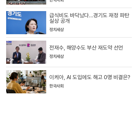
한국사회
급식비도 바닥났다…경기도 재정 파탄
실상 공개
정치세상
전재수, 해양수도 부산 재도약 선언
정치세상
이케아, AI 도입에도 해고 0명 비결은?
한국사회