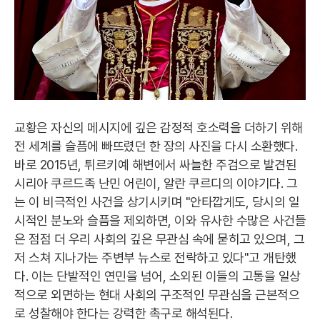
교황은 자신의 메시지에 깊은 감정적 호소력을 더하기 위해
전 세계를 슬픔에 빠뜨렸던 한 장의 사진을 다시 소환했다.
바로 2015년, 튀르키예 해변에서 싸늘한 주검으로 발견된
시리아 쿠르드족 난민 어린이, 알란 쿠르디의 이야기다. 그
는 이 비극적인 사건을 상기시키며 "안타깝게도, 당시의 일
시적인 분노와 슬픔을 제외하면, 이와 유사한 수많은 사건들
은 점점 더 우리 사회의 깊은 무관심 속에 묻히고 있으며, 그
저 스쳐 지나가는 주변부 뉴스로 전락하고 있다"고 개탄했
다. 이는 단발적인 연민을 넘어, 소외된 이들의 고통을 일상
적으로 외면하는 현대 사회의 구조적인 무관심을 근본적으
로 성찰해야 한다는 강력한 촉구로 해석된다.