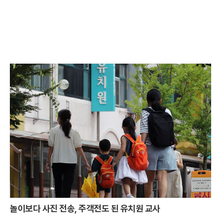
놀이보다 사진 전송, 주객전도 된 유치원 교사