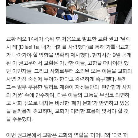
교황 레오 14세가 즉위 후 처음으로 발표한 교황 권고 '딜렉
시 테'(Dilexi te, 내가 너희를 사랑했다)를 통해 가톨릭교회
가 나아가야 할 방향을 명확히 제시했다. 현지시간 9일 공개
된 이 권고문에서 교황은 가난한 이들, 고향을 떠나야만 했
던 이민자들, 그리고 사회로부터 소외된 모든 이들을 교회의
사명 가장 중심에 두어야 한다고 강력하게 촉구했다. 특히
그는 일부 부유한 엘리트 계층이 자신들만의 '편안함과 사치
의 거품' 속에 안주하며, 다른 이들의 고통을 무심코 외면하
고 사회 밖으로 내치는 비정한 '폐기 문화'가 만연하고 있음
을 날카롭게 경고하며, 교회가 이러한 흐름에 맞서야 할 것
을 주문했다.
이번 권고문에서 교황은 교회의 역할을 '어머니'와 '다리'에