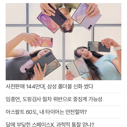
사전판매 144만대, 삼성 폴더블 신화 썼다
임종언, 도핑검사 절차 위반으로 중징계 가능성
아스팔트 60도, 내 타이어는 안전할까?
달에 부딪힌 스페이스X, 과학적 통찰 얻나?