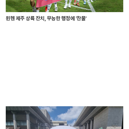
뮌헨 제주 상륙 잔치, 무능한 행정에 '찬물'