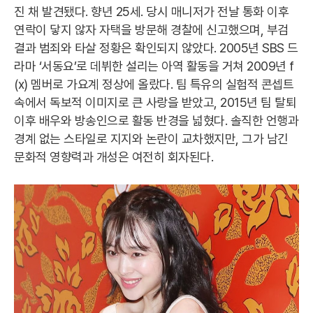
진 채 발견됐다. 향년 25세. 당시 매니저가 전날 통화 이후
연락이 닿지 않자 자택을 방문해 경찰에 신고했으며, 부검
결과 범죄와 타살 정황은 확인되지 않았다. 2005년 SBS 드
라마 ‘서동요’로 데뷔한 설리는 아역 활동을 거쳐 2009년 f
(x) 멤버로 가요계 정상에 올랐다. 팀 특유의 실험적 콘셉트
속에서 독보적 이미지로 큰 사랑을 받았고, 2015년 팀 탈퇴
이후 배우와 방송인으로 활동 반경을 넓혔다. 솔직한 언행과
경계 없는 스타일로 지지와 논란이 교차했지만, 그가 남긴
문화적 영향력과 개성은 여전히 회자된다.