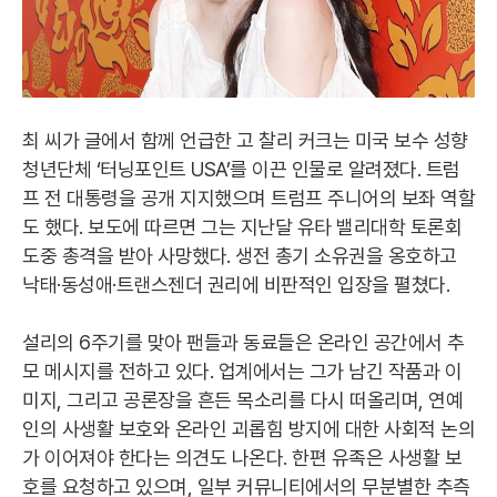
최 씨가 글에서 함께 언급한 고 찰리 커크는 미국 보수 성향
청년단체 ‘터닝포인트 USA’를 이끈 인물로 알려졌다. 트럼
프 전 대통령을 공개 지지했으며 트럼프 주니어의 보좌 역할
도 했다. 보도에 따르면 그는 지난달 유타 밸리대학 토론회
도중 총격을 받아 사망했다. 생전 총기 소유권을 옹호하고
낙태·동성애·트랜스젠더 권리에 비판적인 입장을 펼쳤다.
설리의 6주기를 맞아 팬들과 동료들은 온라인 공간에서 추
모 메시지를 전하고 있다. 업계에서는 그가 남긴 작품과 이
미지, 그리고 공론장을 흔든 목소리를 다시 떠올리며, 연예
인의 사생활 보호와 온라인 괴롭힘 방지에 대한 사회적 논의
가 이어져야 한다는 의견도 나온다. 한편 유족은 사생활 보
호를 요청하고 있으며, 일부 커뮤니티에서의 무분별한 추측