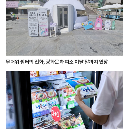
무더위 쉼터의 진화, 광화문 해피소 이달 말까지 연장