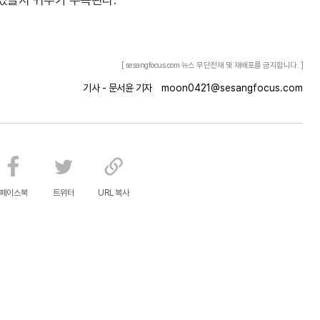
[ sesangfocus.com 뉴스 무단전재 및 재배포를 금지합니다. ]
기사 - 문서윤 기자
moon0421@sesangfocus.com
페이스북
트위터
URL 복사