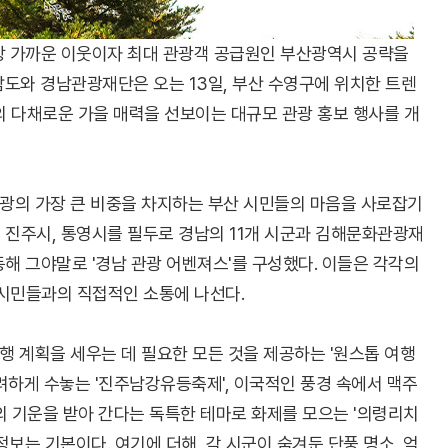
장 가까운 이웃이자 최대 관광객 공급원인 부산광역시 공략을
도와 경남관광재단은 오는 13일, 부산 수영구에 위치한 트렌
남의 다채로운 가을 매력을 선보이는 대규모 관광 홍보 행사를 개
관광의 가장 큰 비중을 차지하는 부산 시민들의 마음을 사로잡기
, 진주시, 통영시를 필두로 경남의 11개 시군과 김해문화관광재
동해 그야말로 '경남 관광 어벤져스'를 구성했다. 이들은 각각의
 시민들과의 직접적인 소통에 나선다.
여행 계획을 세우는 데 필요한 모든 것을 제공하는 '원스톱 여행
려하게 수놓는 '진주남강유등축제', 이국적인 풍경 속에서 맥주
의 기운을 받아 간다는 독특한 테마로 화제를 모으는 '의령리치
보는 기본이다. 여기에 더해, 각 시군이 숨겨둔 단풍 명소, 억