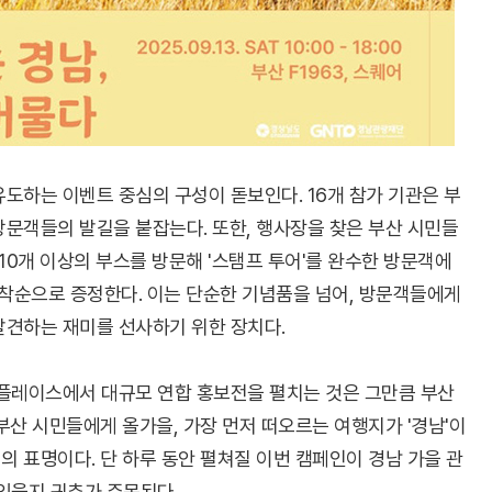
도하는 이벤트 중심의 구성이 돋보인다. 16개 참가 기관은 부
문객들의 발길을 붙잡는다. 또한, 행사장을 찾은 부산 시민들
10개 이상의 부스를 방문해 '스탬프 투어'를 완수한 방문객에
선착순으로 증정한다. 이는 단순한 기념품을 넘어, 방문객들에게
발견하는 재미를 선사하기 위한 장치다.
핫플레이스에서 대규모 연합 홍보전을 펼치는 것은 그만큼 부산
부산 시민들에게 올가을, 가장 먼저 떠오르는 여행지가 '경남'이
 표명이다. 단 하루 동안 펼쳐질 이번 캠페인이 경남 가을 관
있을지 귀추가 주목된다.