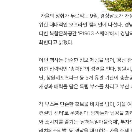
가을의 정취가 무르익는 9월, 경상남도가 가
위한 대대적인 오프라인 캠페인에 나선다. 경남
디한 복합문화공간 'F1963 스퀘어'에서 경
최한다고 밝혔다.
이번 행사는 단순한 정보 제공을 넘어, 경남 
위한 전략적인 '총력전'의 성격을 띤다. 창원시
단, 창원레포츠파크 등 5개 유관 기관이 총출
개성과 매력을 담은 독립 부스를 차리고 부산
각 부스는 단순한 홍보물 비치를 넘어, 가을 
컨설팅 센터'로 운영된다. 밤하늘과 남강을 화
와 소시지를 즐기는 '남해독일마을축제', 부자
리치페스티벌' 등 경남을 대표하는 가을 축제 정