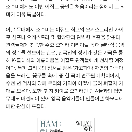
조수미에게도 이번 이집트 공연은 처음이라는 점에서 그 의
미가 더욱 특별하다.
이날 무대에서 조수미는 이집트 최고의 오케스트라인 카이
로 심포니 오케스트라 및 합창단과 완벽한 호흡을 맞춘다.
관객들에게 친숙한 주요 오페라 아리아를 통해 클래식 음악
의 정수를 선보이는 한편, 한국인의 정서가 깃든 가곡을 통
해 K-클래식의 아름다움을 이집트 관객들에게 선사할 예정
이다. 특히 그리움의 정서를 담은 '가고파'나 자연의 아름다
움을 노래한 '꽃구름 속에' 중 한 곡이 연주될 계획이어서,
수천 년 역사의 땅에 우리의 가락이 어떻게 울려 퍼질지 기
대를 모은다. 또한, 현지 카이로 오페라단 단원들과의 협연
무대도 마련되어 있어 양국 음악가들이 만들어낼 하모니에
대한 관심이 뜨겁다.