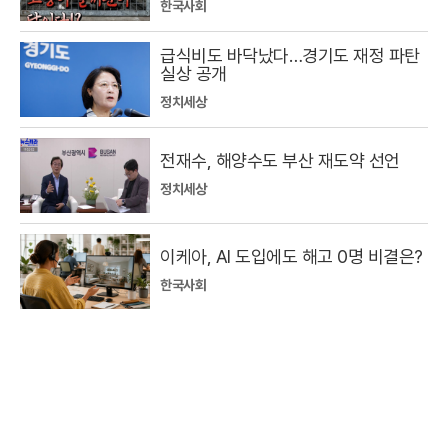
한국사회
급식비도 바닥났다…경기도 재정 파탄
실상 공개
정치세상
전재수, 해양수도 부산 재도약 선언
정치세상
이케아, AI 도입에도 해고 0명 비결은?
한국사회