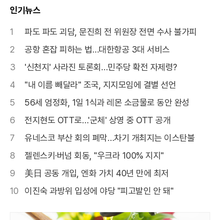
인기뉴스
1
파도 파도 괴담, 문진희 전 위원장 전면 수사 불가피
2
공항 혼잡 피하는 법…대한항공 3대 서비스
3
'신천지' 사라진 토론회…민주당 확전 자제령?
4
"내 이름 빼달라" 조국, 지지모임에 결별 선언
5
56세 엄정화, 1일 1식과 레몬 소금물로 동안 완성
6
전지현도 OTT로…'군체' 상영 중 OTT 공개
7
유네스코 부산 회의 폐막…차기 개최지는 이스탄불
8
젤렌스키·버넘 회동, "우크라 100% 지지"
9
美日 공동 개입, 엔화 가치 40년 만에 최저
10
이진숙 과방위 입성에 야당 "피고발인 안 돼"