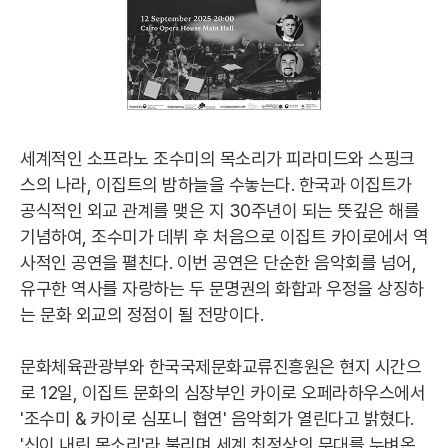
세계적인 소프라노 조수미의 목소리가 피라미드와 스핑크
스의 나라, 이집트의 밤하늘을 수놓는다. 한국과 이집트가
공식적인 외교 관계를 맺은 지 30주년이 되는 뜻깊은 해를
기념하여, 조수미가 데뷔 후 처음으로 이집트 카이로에서 역
사적인 공연을 펼친다. 이번 공연은 단순한 음악회를 넘어,
유구한 역사를 자랑하는 두 문명권의 화합과 우정을 상징하
는 문화 외교의 정점이 될 전망이다.
문화체육관광부와 한국국제문화교류진흥원은 현지 시간으
로 12일, 이집트 문화의 심장부인 카이로 오페라하우스에서
'조수미 & 카이로 심포니 협연' 음악회가 열린다고 밝혔다.
'신이 내린 목소리'라 불리며 세계 최정상의 무대를 누벼온