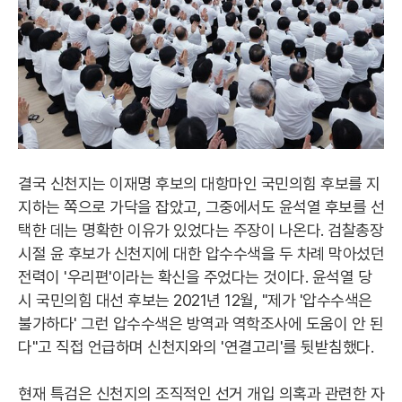
결국 신천지는 이재명 후보의 대항마인 국민의힘 후보를 지
지하는 쪽으로 가닥을 잡았고, 그중에서도 윤석열 후보를 선
택한 데는 명확한 이유가 있었다는 주장이 나온다. 검찰총장
시절 윤 후보가 신천지에 대한 압수수색을 두 차례 막아섰던
전력이 '우리편'이라는 확신을 주었다는 것이다. 윤석열 당
시 국민의힘 대선 후보는 2021년 12월, "제가 '압수수색은
불가하다' 그런 압수수색은 방역과 역학조사에 도움이 안 된
다"고 직접 언급하며 신천지와의 '연결고리'를 뒷받침했다.
현재 특검은 신천지의 조직적인 선거 개입 의혹과 관련한 자