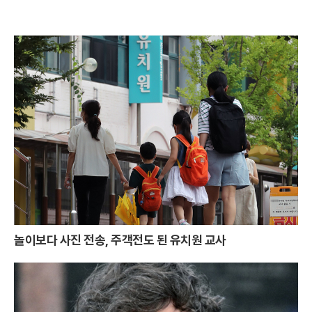
놀이보다 사진 전송, 주객전도 된 유치원 교사