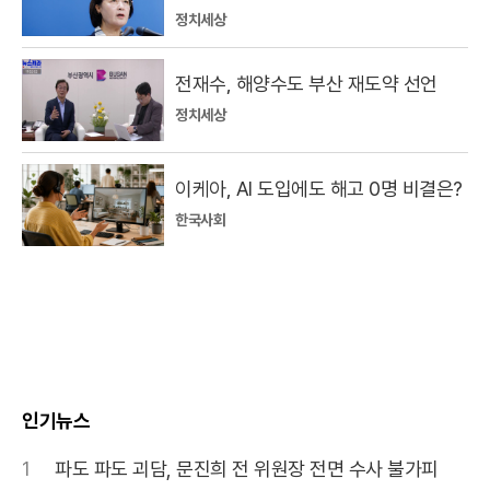
정치세상
전재수, 해양수도 부산 재도약 선언
정치세상
이케아, AI 도입에도 해고 0명 비결은?
한국사회
인기뉴스
1
파도 파도 괴담, 문진희 전 위원장 전면 수사 불가피