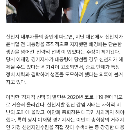
신천지 내부자들의 증언에 따르면, 지난 대선에서 신천지가
윤석열 전 대통령을 조직적으로 지지했던 배경에는 단순한
생존을 넘어선 '전략적 선택'이 있었다는 주장이 제기됐다.
당시 이재명 경기지사가 대통령에 당선될 경우 신천지가 해
체될 수도 있다는 위기감이 고조되면서, 종교 단체가 특정
정치 세력과 결탁하여 생존을 도모하려 했다는 의혹이 불거
지고 있다.
이러한 '정치적 선택'의 발단은 2020년 코로나19 팬데믹으
로 거슬러 올라간다. 신천지발 집단 감염 사태는 사회적 비
난의 도마에 올랐고, 이만희 총회장은 대국민 사과까지 해야
했다. 특히 당시 이재명 경기지사는 이만희 총회장의 거주지
인 가평 신천지연수원을 직접 찾아 수색하는 등 강경한 대응