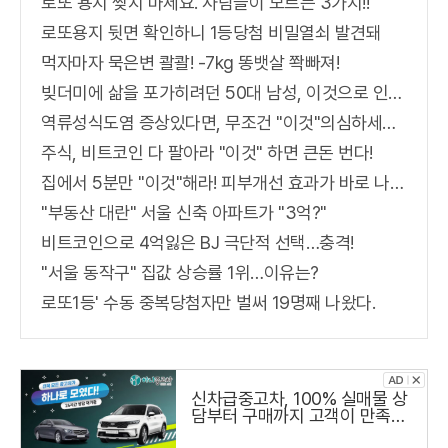
로또 용지 찢지 마세요. 사람들이 모르는 3가지!!
로또용지 뒷면 확인하니 1등당첨 비밀열쇠 발견돼
먹자마자 묵은변 콸콸! -7kg 똥뱃살 쫙빠져!
빚더미에 삶을 포가히려던 50대 남성, 이것으로 인생역전
역류성식도염 증상있다면, 무조건 "이것"의심하세요. 간단치료법 나왔다!
주식, 비트코인 다 팔아라 "이것" 하면 큰돈 번다!
집에서 5분만 "이것"해라! 피부개선 효과가 바로 나타난다!!
"부동산 대란" 서울 신축 아파트가 "3억?"
비트코인으로 4억잃은 BJ 극단적 선택…충격!
"서울 동작구" 집값 상승률 1위…이유는?
로또1등' 수동 중복당첨자만 벌써 19명째 나왔다.
신차급중고차, 100% 실매물 상
담부터 구매까지 고객이 만족하
는 하나중고차