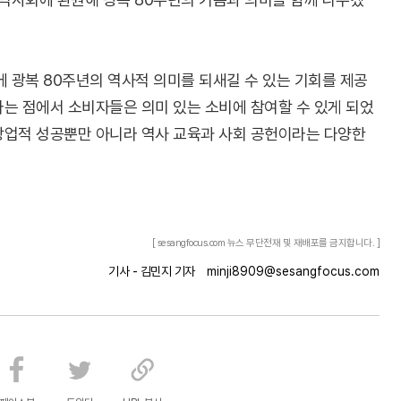
에 광복 80주년의 역사적 의미를 되새길 수 있는 기회를 제공
는 점에서 소비자들은 의미 있는 소비에 참여할 수 있게 되었
상업적 성공뿐만 아니라 역사 교육과 사회 공헌이라는 다양한
[ sesangfocus.com 뉴스 무단전재 및 재배포를 금지합니다. ]
기사 - 김민지 기자
minji8909@sesangfocus.com