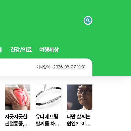
검
색
예
건강/의료
여행세상
기사입력 - 2026-08-07 13:48
기사입력 - 2026-08-07 13:31
기사입력 - 2026-08-07 13:23
기사입력 - 2026-08-07 13:48
지긋지긋한
유니세프팀
나만 살찌는
관절통증,
팔찌를 차고
원인? "이
"이것"으로
어린이를 지
것"으로 "아