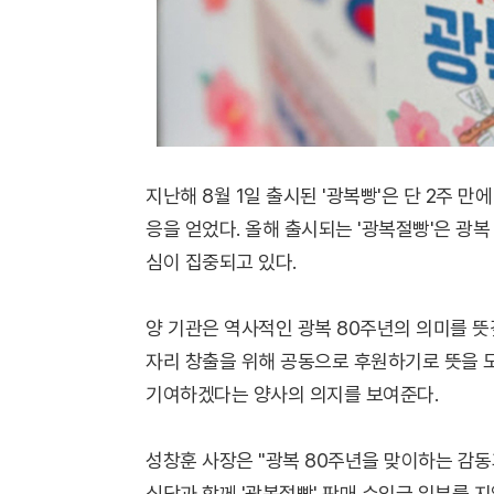
지난해 8월 1일 출시된 '광복빵'은 단 2주 만
응을 얻었다. 올해 출시되는 '광복절빵'은 광
심이 집중되고 있다.
양 기관은 역사적인 광복 80주년의 의미를 뜻
자리 창출을 위해 공동으로 후원하기로 뜻을 모
기여하겠다는 양사의 의지를 보여준다.
성창훈 사장은 "광복 80주년을 맞이하는 감동
심당과 함께 '광복절빵' 판매 수익금 일부를 