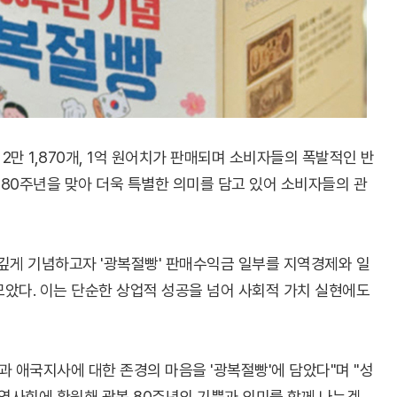
에 2만 1,870개, 1억 원어치가 판매되며 소비자들의 폭발적인 반
복 80주년을 맞아 더욱 특별한 의미를 담고 있어 소비자들의 관
깊게 기념하고자 '광복절빵' 판매수익금 일부를 지역경제와 일
았다. 이는 단순한 상업적 성공을 넘어 사회적 가치 실현에도
과 애국지사에 대한 존경의 마음을 '광복절빵'에 담았다"며 "성
지역사회에 환원해 광복 80주년의 기쁨과 의미를 함께 나누겠