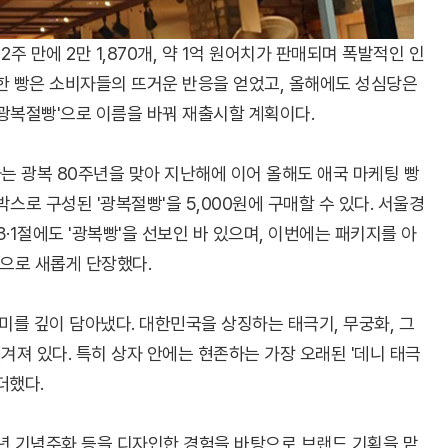
2주 만에 2만 1,870개, 약 1억 원어치가 판매되며 폭발적인 인
한 빵은 소비자들의 뜨거운 반응을 얻었고, 올해에도 성심당은
광복절빵'으로 이름을 바꿔 재출시할 계획이다.
는 광복 80주년을 맞아 지난해에 이어 올해도 애국 마케팅 빵
박스로 구성된 '광복절빵'을 5,000원에 구매할 수 있다. 서울경
·1절에도 '광복빵'을 선보인 바 있으며, 이번에는 패키지를 아
으로 새롭게 단장했다.
의미를 깊이 담아냈다. 대한민국을 상징하는 태극기, 무궁화, 그
져 있다. 특히 상자 안에는 현존하는 가장 오래된 '데니 태극
더했다.
0주년 기념주화 등을 디자인한 경험을 바탕으로 브랜드 기획을 맡