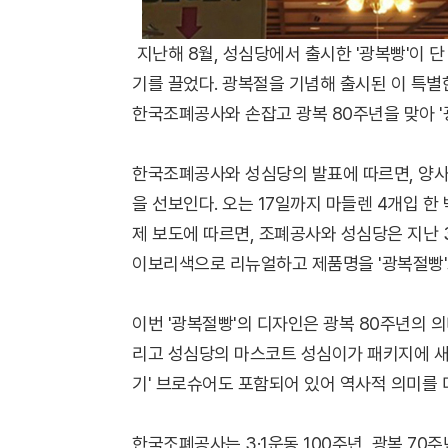
지난해 8월, 성심당에서 출시한 '광복빵'이 단 
기를 끌었다. 광복절을 기념해 출시된 이 특별
한국조폐공사와 손잡고 광복 80주년을 맞아 '
한국조폐공사와 성심당의 발표에 따르면, 양사
을 선보인다. 오는 17일까지 마들렌 4개입 한 
제 보도에 따르면, 조폐공사와 성심당은 지난 3
이보리색으로 리뉴얼하고 제품명을 '광복절빵'
이번 '광복절빵'의 디자인은 광복 80주년의 
리고 성심당의 마스코트 성심이가 패키지에 새겨
기' 브로슈어도 포함되어 있어 역사적 의미를 
한국조폐공사는 3·1운동 100주년, 광복 7