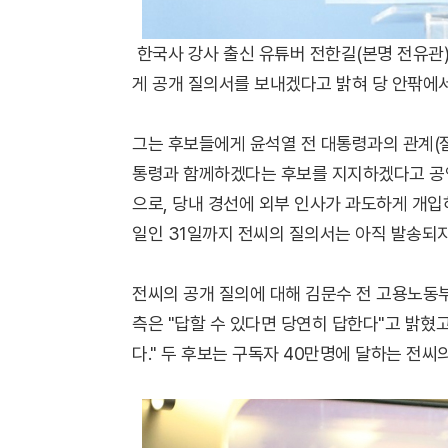
한국사 강사 출신 유튜버 전한길(본명 전유관)
게 공개 질의서를 보내겠다고 밝혀 당 안팎에서
그는 후보들에게 윤석열 전 대통령과의 관계(절연
통령과 함께하겠다는 후보를 지지하겠다고 공언했
으로, 당내 경선에 외부 인사가 과도하게 개입
일인 31일까지 전씨의 질의서는 아직 발송되지
전씨의 공개 질의에 대해 김문수 전 고용노동부
측은 "답할 수 있다면 당연히 답한다"고 밝혔
다." 두 후보는 구독자 40만명에 달하는 전씨