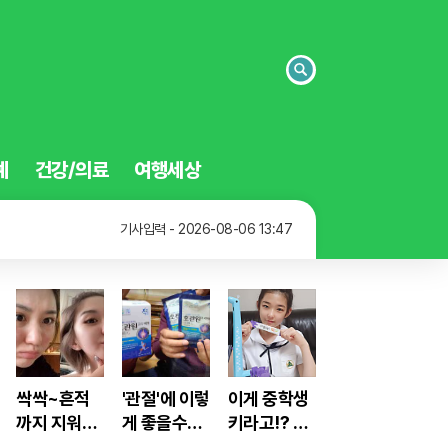
검
색
예
건강/의료
여행세상
기사입력 - 2026-08-06 13:48
기사입력 - 2026-08-06 13:47
기사입력 - 2026-08-06 13:43
기사입력 - 2026-08-06 13:48
싹싹~흔적
'관절'에 이렇
이게 중학생
까지 지워주
게 좋을수가!
키라고!? 폭
는 미친효능
진작먹을걸
풍성장 비결,