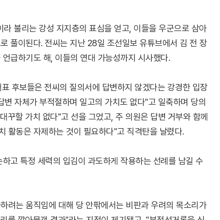
이라 불리는 강성 지지층의 표심을 얻고, 이들을 우군으로 삼아
 풀이된다. 전씨는 지난 28일 조선일보 유튜브에서 김 전 장
 언급하기도 해, 이들의 연대 가능성까지 시사했다.
당대표 후보들은 전씨의 질의서에 답변하지 않겠다는 강경한 입장
게 답변 자체가 부적절하며 일고의 가치도 없다"고 일축하며 당의
대꾸할 가치 없다"고 선을 그었고, 주 의원은 답변 거부와 함께
치 활동은 자제하는 것이 필요하다"고 직격탄을 날렸다.
손하고 특정 세력의 입김이 과도하게 작용하는 선례를 남길 수
하려는 움직임에 대해 당 안팎에서는 비판과 우려의 목소리가
소리를 깔아뭉갠 결과"라는 지적이 제기됐고, "부정선거론을 신