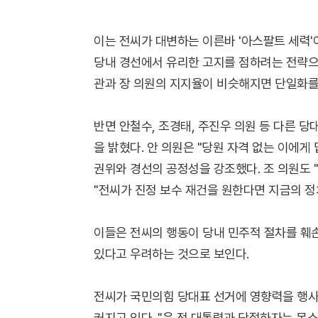
이는 전씨가 대변하는 이른바 '아스팔트 세력'
당내 경선에서 유리한 고지를 점하려는 전략으로
관과 장 의원의 지지율이 비슷해지면 단일화를
반면 안철수, 조경태, 주진우 의원 등 다른 
을 밝혔다. 안 의원은 "당원 자격 없는 이에
권위와 경선의 공정성을 강조했다. 조 의원도 "
"전씨가 진정 보수 재건을 원한다면 지금의 정
이들은 전씨의 행동이 당내 민주적 절차를 훼
있다고 우려하는 것으로 보인다.
전씨가 국민의힘 당대표 선거에 영향력을 행사
커지고 있다. "윤 전 대통령과 단절하자는 목