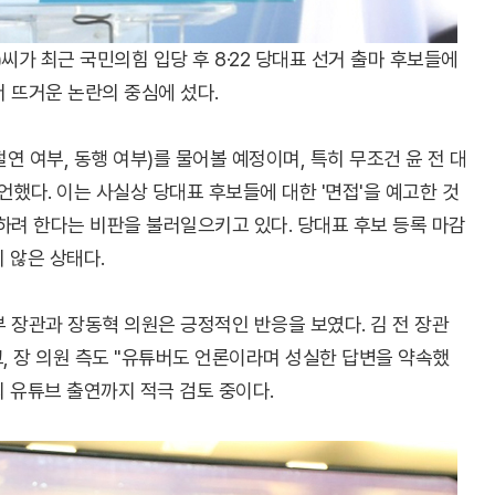
씨가 최근 국민의힘 입당 후 8·22 당대표 선거 출마 후보들에
 뜨거운 논란의 중심에 섰다.
 여부, 동행 여부)를 물어볼 예정이며, 특히 무조건 윤 전 대
다. 이는 사실상 당대표 후보들에 대한 '면접'을 예고한 것
하려 한다는 비판을 불러일으키고 있다. 당대표 후보 등록 마감
 않은 상태다.
 장관과 장동혁 의원은 긍정적인 반응을 보였다. 김 전 장관
고, 장 의원 측도 "유튜버도 언론이라며 성실한 답변을 약속했
의 유튜브 출연까지 적극 검토 중이다.