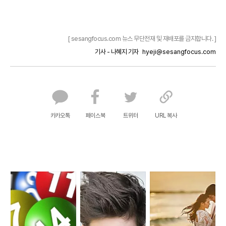
[ sesangfocus.com 뉴스 무단전재 및 재배포를 금지합니다. ]
기사 - 나혜지 기자
hyeji@sesangfocus.com
카카오톡
페이스북
트위터
URL 복사