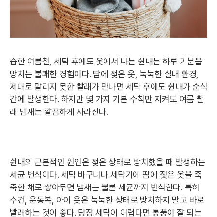
습한 여름철, 세탁 후에도 옷에서 나는 쉰내는 하루 기분을
망치는 불쾌한 경험이다. 땀에 젖은 옷, 눅눅한 실내 환경,
제대로 말리지 못한 빨래가 만나면 세탁 후에도 쉰내가 순식
간에 발생한다. 하지만 몇 가지 기본 수칙만 지켜도 여름 빨
래 냄새는 깔끔하게 사라진다.
쉰내의 근본적인 원인은 젖은 상태로 방치했을 때 발생하는
세균 번식이다. 세탁 바구니나 세탁기에 땀에 젖은 옷을 축
축한 채로 쌓아두면 냄새는 물론 세균까지 번식한다. 특히
수건, 운동복, 아이 옷은 눅눅한 상태로 방치하지 말고 바로
빨래하는 것이 좋다. 당장 세탁이 어렵다면 통풍이 잘 되는