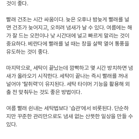
것이 좋다.
빨래 건조는 시간 싸움이다. 늦은 오후나 밤늦게 빨래를 널
면 건조가 늦어지고, 오히려 냄새가 날 수 있다. 여름에는 해
가 잘 드는 오전이나 낮 시간대에 널고 빠르게 말리는 것이
중요하다. 베란다에 빨래를 널 때는 창을 살짝 열어 통풍을
유도하는 것이 좋다.
마지막으로, 세탁이 끝났는데 깜빡하고 몇 시간 방치하면 냄
새가 올라오기 시작한다. 세탁이 끝나는 즉시 빨래를 꺼내
널어야 '탈취력'이 유지된다. 세탁 타이머 기능을 활용해 외
출 전 맞춰두는 것도 좋은 방법이다.
여름 빨래 쉰내는 세탁법보다 '습관'에서 비롯된다. 단순하
지만 꾸준한 관리만으로도 냄새 없는 산뜻한 일상을 만들 수
있다.