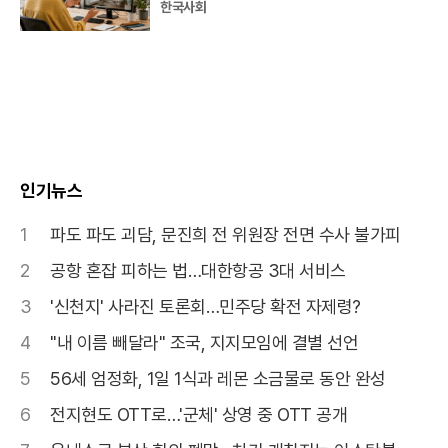
한국사회
인기뉴스
1
파도 파도 괴담, 문진희 전 위원장 전면 수사 불가피
2
공항 혼잡 피하는 법…대한항공 3대 서비스
3
'신천지' 사라진 토론회…민주당 확전 자제령?
4
"내 이름 빼달라" 조국, 지지모임에 결별 선언
5
56세 엄정화, 1일 1식과 레몬 소금물로 동안 완성
6
전지현도 OTT로…'군체' 상영 중 OTT 공개