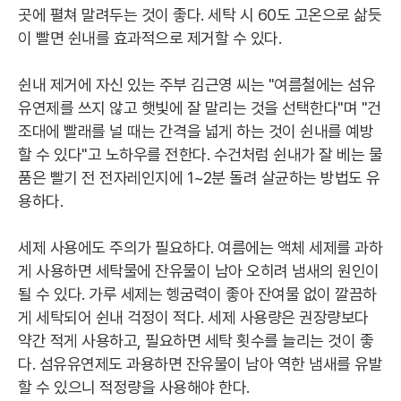
곳에 펼쳐 말려두는 것이 좋다. 세탁 시 60도 고온으로 삶듯
이 빨면 쉰내를 효과적으로 제거할 수 있다.
쉰내 제거에 자신 있는 주부 김근영 씨는 "여름철에는 섬유
유연제를 쓰지 않고 햇빛에 잘 말리는 것을 선택한다"며 "건
조대에 빨래를 널 때는 간격을 넓게 하는 것이 쉰내를 예방
할 수 있다"고 노하우를 전한다. 수건처럼 쉰내가 잘 베는 물
품은 빨기 전 전자레인지에 1~2분 돌려 살균하는 방법도 유
용하다.
세제 사용에도 주의가 필요하다. 여름에는 액체 세제를 과하
게 사용하면 세탁물에 잔유물이 남아 오히려 냄새의 원인이
될 수 있다. 가루 세제는 헹굼력이 좋아 잔여물 없이 깔끔하
게 세탁되어 쉰내 걱정이 적다. 세제 사용량은 권장량보다
약간 적게 사용하고, 필요하면 세탁 횟수를 늘리는 것이 좋
다. 섬유유연제도 과용하면 잔유물이 남아 역한 냄새를 유발
할 수 있으니 적정량을 사용해야 한다.