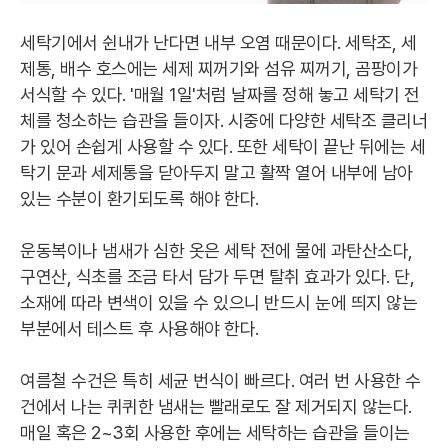
세탁기에서 쉰내가 난다면 내부 오염 때문이다. 세탁조, 세
제통, 배수 호스에는 세제 찌꺼기와 섬유 찌꺼기, 곰팡이가
서식할 수 있다. '매월 1일'처럼 날짜를 정해 놓고 세탁기 전
체를 청소하는 습관을 들이자. 시중에 다양한 세탁조 클리너
가 있어 손쉽게 사용할 수 있다. 또한 세탁이 끝난 뒤에는 세
탁기 문과 세제통을 닫아두지 말고 활짝 열어 내부에 남아
있는 수분이 환기되도록 해야 한다.
운동복이나 냄새가 심한 옷은 세탁 전에 물에 과탄산소다,
구연산, 식초를 조금 타서 담가 두면 탈취 효과가 있다. 단,
소재에 따라 변색이 있을 수 있으니 반드시 눈에 띄지 않는
부분에서 테스트 후 사용해야 한다.
여름철 수건은 특히 세균 번식이 빠르다. 여러 번 사용한 수
건에서 나는 퀴퀴한 냄새는 빨래로도 잘 제거되지 않는다.
매일 혹은 2~3회 사용한 후에는 세탁하는 습관을 들이는