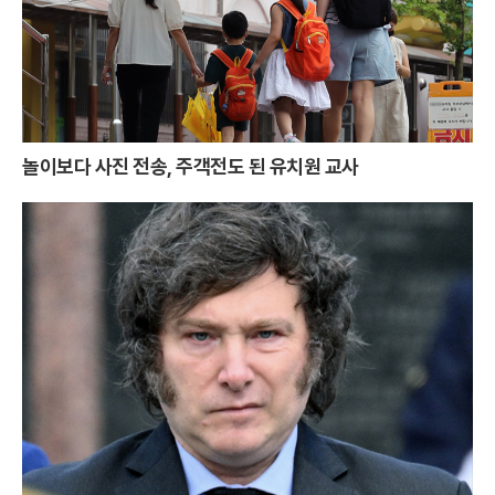
놀이보다 사진 전송, 주객전도 된 유치원 교사