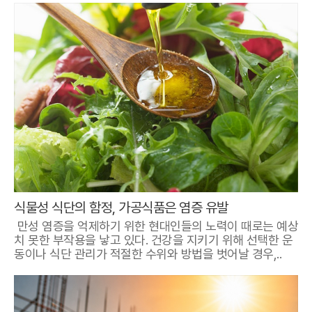
식물성 식단의 함정, 가공식품은 염증 유발
만성 염증을 억제하기 위한 현대인들의 노력이 때로는 예상
치 못한 부작용을 낳고 있다. 건강을 지키기 위해 선택한 운
동이나 식단 관리가 적절한 수위와 방법을 벗어날 경우,..