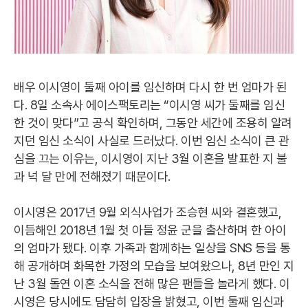
배우 이시영이 둘째 아이를 임신하며 다시 한 번 엄마가 된
다. 8일 소속사 에이스팩토리는 “이시영 씨가 둘째를 임신
한 것이 맞다”고 공식 확인하며, 그동안 세간에 조용히 알려
지던 임신 소식이 사실로 드러났다. 이번 임신 소식이 큰 관
심을 끄는 이유는, 이시영이 지난 3월 이혼을 발표한 지 불
과 넉 달 만에 전해졌기 때문이다.
이시영은 2017년 9월 외식사업가 조승현 씨와 결혼했고,
이듬해인 2018년 1월 첫 아들 정윤 군을 출산하며 한 아이
의 엄마가 됐다. 이후 가족과 함께하는 일상을 SNS 등을 통
해 공개하며 화목한 가정의 모습을 보여왔으나, 8년 만인 지
난 3월 돌연 이혼 소식을 전해 많은 팬들을 놀라게 했다. 이
시영은 당시에도 담담히 입장을 밝혔고, 이번 둘째 임신과