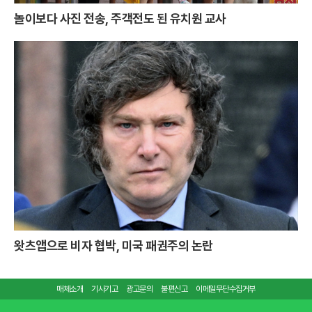
놀이보다 사진 전송, 주객전도 된 유치원 교사
왓츠앱으로 비자 협박, 미국 패권주의 논란
매체소개
기사기고
광고문의
불편신고
이메일무단수집거부