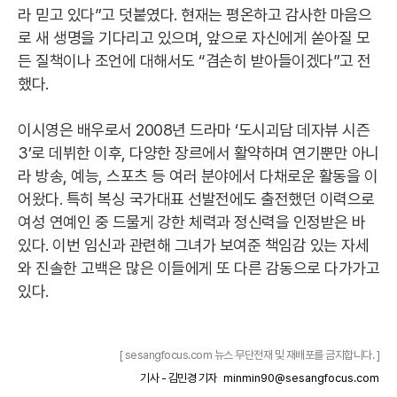
라 믿고 있다”고 덧붙였다. 현재는 평온하고 감사한 마음으
로 새 생명을 기다리고 있으며, 앞으로 자신에게 쏟아질 모
든 질책이나 조언에 대해서도 “겸손히 받아들이겠다”고 전
했다.
이시영은 배우로서 2008년 드라마 ‘도시괴담 데자뷰 시즌
3’로 데뷔한 이후, 다양한 장르에서 활약하며 연기뿐만 아니
라 방송, 예능, 스포츠 등 여러 분야에서 다채로운 활동을 이
어왔다. 특히 복싱 국가대표 선발전에도 출전했던 이력으로
여성 연예인 중 드물게 강한 체력과 정신력을 인정받은 바
있다. 이번 임신과 관련해 그녀가 보여준 책임감 있는 자세
와 진솔한 고백은 많은 이들에게 또 다른 감동으로 다가가고
있다.
[ sesangfocus.com 뉴스 무단전재 및 재배포를 금지합니다. ]
기사 - 김민경 기자
minmin90@sesangfocus.com