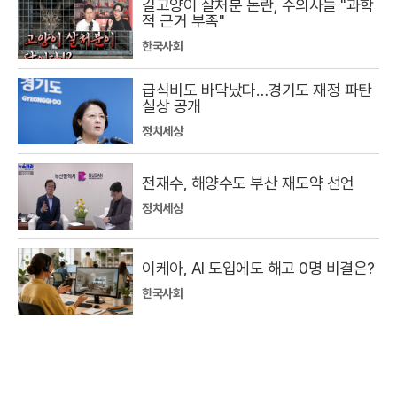
길고양이 살처분 논란, 수의사들 "과학
적 근거 부족"
한국사회
급식비도 바닥났다…경기도 재정 파탄
실상 공개
정치세상
전재수, 해양수도 부산 재도약 선언
정치세상
이케아, AI 도입에도 해고 0명 비결은?
한국사회