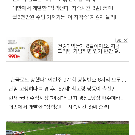
대만에서 개발한 "정력캔디" 지속시간 3일! 충격!
월3천만원 수입 가져가는 '이 자격증' 지원자 몰려!
건강? 먹는게 8할이에요. 지금
그리팅 가입하면 인기 반찬 990
원
"한국로또 망했다" 이번주 971회 당첨번호 6자리 모두 유출...관계자 실수로 "비상"!
난임 고생하다 폐경 후, '57세' 최고령 쌍둥이 출산?
현재 국내 주식시장 "이것"최고치 경신...당장 매수해라!!
대만에서 개발한 "정력캔디" 지속시간 3일! 충격!