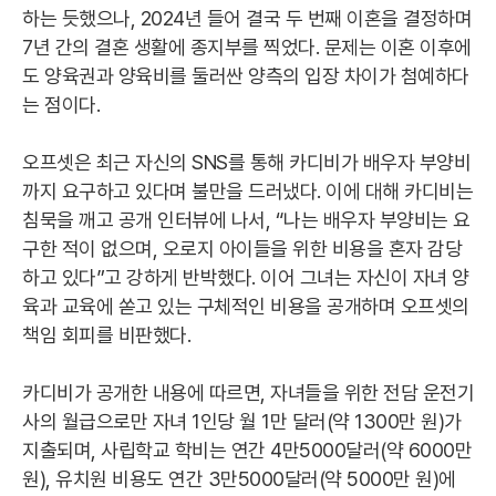
하는 듯했으나, 2024년 들어 결국 두 번째 이혼을 결정하며
7년 간의 결혼 생활에 종지부를 찍었다. 문제는 이혼 이후에
도 양육권과 양육비를 둘러싼 양측의 입장 차이가 첨예하다
는 점이다.
오프셋은 최근 자신의 SNS를 통해 카디비가 배우자 부양비
까지 요구하고 있다며 불만을 드러냈다. 이에 대해 카디비는
침묵을 깨고 공개 인터뷰에 나서, “나는 배우자 부양비는 요
구한 적이 없으며, 오로지 아이들을 위한 비용을 혼자 감당
하고 있다”고 강하게 반박했다. 이어 그녀는 자신이 자녀 양
육과 교육에 쏟고 있는 구체적인 비용을 공개하며 오프셋의
책임 회피를 비판했다.
카디비가 공개한 내용에 따르면, 자녀들을 위한 전담 운전기
사의 월급으로만 자녀 1인당 월 1만 달러(약 1300만 원)가
지출되며, 사립학교 학비는 연간 4만5000달러(약 6000만
원), 유치원 비용도 연간 3만5000달러(약 5000만 원)에