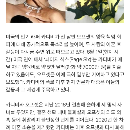
미국의 인기 래퍼 카디비가 전 남편 오프셋의 양육 책임 회
피에 대해 공개적으로 목소리를 높이며, 두 사람의 이혼 후
갈등이 다시금 수면 위로 떠오르고 있다. 6월 1일(현지 시
간) 미국 연예 매체 ‘페이지 식스(Page Six)’는 카디비가 매
달 자녀 양육비로 약 5만 달러(한화 약 7000만 원)를 지출
하고 있음에도, 오프셋은 이에 극히 일부만 기여하고 있다고
보도했다. 카디비의 폭로 이후 현지 언론과 대중은 이들의
갈등과 그 배경에 주목하고 있다.
카디비와 오프셋은 지난 2018년 결혼해 슬하에 세 명의 자
녀를 두었지만, 결혼 생활 내내 불화설과 오프셋의 외도 의
혹 등에 휘말리며 불안정한 관계를 이어왔다. 2020년 한 차
례 이혼 소송을 제기했던 카디비는 이후 오프셋과 다시 화해