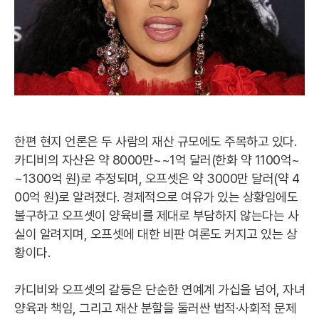
한편 현지 언론은 두 사람의 재산 규모에도 주목하고 있다.
카디비의 자산은 약 8000만~~1억 달러(한화 약 1100억~
~1300억 원)로 추정되며, 오프셋은 약 3000만 달러(약 4
00억 원)로 알려졌다. 경제적으로 여유가 있는 상황임에도
불구하고 오프셋이 양육비를 제대로 부담하지 않는다는 사
실이 알려지며, 오프셋에 대한 비판 여론도 커지고 있는 상
황이다.
카디비와 오프셋의 갈등은 단순한 연예계 가십을 넘어, 자녀
양육과 책임, 그리고 재산 분할을 둘러싼 법적·사회적 문제