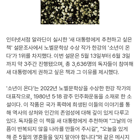
인터넷서점 알라딘이 실시한 '새 대통령에게 추천하고 싶은
책' 설문조사에서 노벨문학상 수상 작가 한강의 '소년이 온
다'가 1위를 차지했다. 이번 설문은 5월 13일부터 6월 3일
까지 약 3주간 진행됐으며, 총 3,636명의 독자들이 참여해
새 대통령에게 권하고 싶은 책과 그 이유를 제시했다.
'소년이 온다'는 2022년 노벨문학상을 수상한 한강 작가의
대표작으로, 1980년 5·18 광주 민주화운동을 소재로 한 소
설이다. 이 작품은 국가 폭력에 희생된 이들의 이야기를 통
해 역사의 상처와 인간의 존엄성에 대해 깊이 있게 다루고
있다. 독자들은 이 책을 새 대통령에게 추천하며 "그날의 아
픔이 반복되지 않을 나라를 만들어 주시길", "오늘을 있게
해 준 5월의 영혼들을 잊지 말아야 합니다"와 같은 메시지