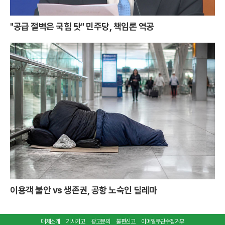
"공급 절벽은 국힘 탓" 민주당, 책임론 역공
이용객 불안 vs 생존권, 공항 노숙인 딜레마
매체소개
기사기고
광고문의
불편신고
이메일무단수집거부