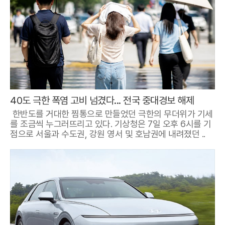
40도 극한 폭염 고비 넘겼다... 전국 중대경보 해제
한반도를 거대한 찜통으로 만들었던 극한의 무더위가 기세
를 조금씩 누그러뜨리고 있다. 기상청은 7일 오후 6시를 기
점으로 서울과 수도권, 강원 영서 및 호남권에 내려졌던 ..