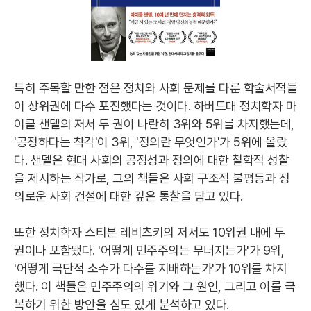
특히 주목할 만한 점은 정치와 사회 문제를 다룬 학술서적들
이 상위권에 다수 포진했다는 것이다. 하버드대 정치학자 마
이클 샌델의 저서 두 권이 나란히 3위와 5위를 차지했는데,
'공정하다는 착각'이 3위, '정의란 무엇인가'가 5위에 올랐
다. 샌델은 현대 사회의 공정성과 정의에 대한 철학적 성찰
을 제시하는 작가로, 그의 책들은 사회 구조적 불평등과 정
의로운 사회 건설에 대한 깊은 통찰을 담고 있다.
또한 정치학자 스티븐 레비츠키의 저서도 10위권 내에 두
권이나 포함됐다. '어떻게 민주주의는 무너지는가'가 9위,
'어떻게 극단적 소수가 다수를 지배하는가'가 10위를 차지
했다. 이 책들은 민주주의의 위기와 그 원인, 그리고 이를 극
복하기 위한 방안을 심도 있게 분석하고 있다.