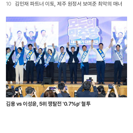
10
김민재 파트너 이토, 제주 원정서 보여준 최악의 매너
김용 vs 이성윤, 5위 쟁탈전 '0.7%p' 혈투