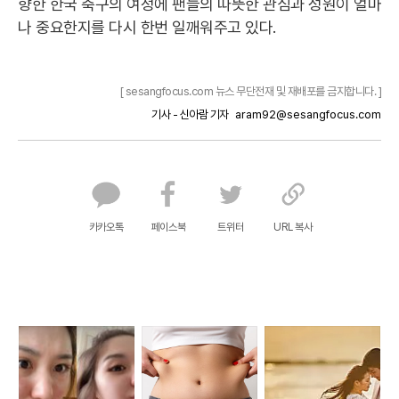
향한 한국 축구의 여정에 팬들의 따뜻한 관심과 성원이 얼마
나 중요한지를 다시 한번 일깨워주고 있다.
[ sesangfocus.com 뉴스 무단전재 및 재배포를 금지합니다. ]
기사 - 신아람 기자
aram92@sesangfocus.com
카카오톡
페이스북
트위터
URL 복사