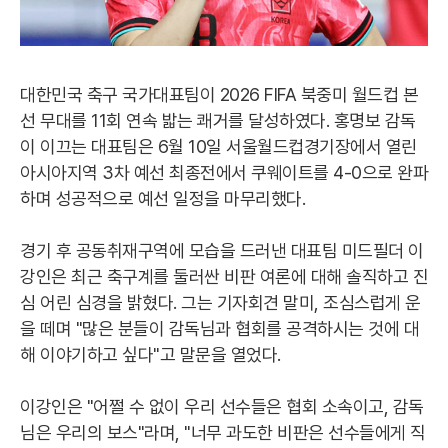
대한민국 축구 국가대표팀이 2026 FIFA 북중미 월드컵 본
선 무대를 11회 연속 밟는 쾌거를 달성하였다. 홍명보 감독
이 이끄는 대표팀은 6월 10일 서울월드컵경기장에서 열린
아시아지역 3차 예선 최종전에서 쿠웨이트를 4-0으로 완파
하며 성공적으로 예선 일정을 마무리했다.
경기 후 공동취재구역에 모습을 드러낸 대표팀 미드필더 이
강인은 최근 축구계를 둘러싼 비판 여론에 대해 솔직하고 진
심 어린 심경을 밝혔다. 그는 기자회견 말미, 조심스럽게 운
을 떼며 "많은 분들이 감독님과 협회를 공격하시는 것에 대
해 이야기하고 싶다"고 말문을 열었다.
이강인은 "어쩔 수 없이 우리 선수들은 협회 소속이고, 감독
님은 우리의 보스"라며, "너무 과도한 비판은 선수들에게 직