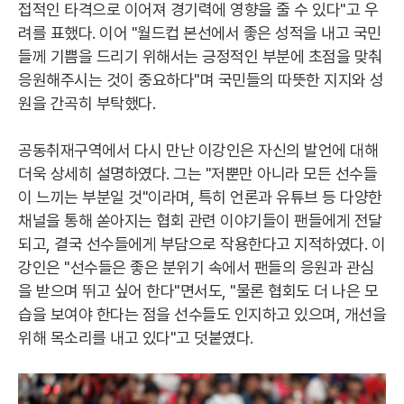
접적인 타격으로 이어져 경기력에 영향을 줄 수 있다"고 우
려를 표했다. 이어 "월드컵 본선에서 좋은 성적을 내고 국민
들께 기쁨을 드리기 위해서는 긍정적인 부분에 초점을 맞춰
응원해주시는 것이 중요하다"며 국민들의 따뜻한 지지와 성
원을 간곡히 부탁했다.
공동취재구역에서 다시 만난 이강인은 자신의 발언에 대해
더욱 상세히 설명하였다. 그는 "저뿐만 아니라 모든 선수들
이 느끼는 부분일 것"이라며, 특히 언론과 유튜브 등 다양한
채널을 통해 쏟아지는 협회 관련 이야기들이 팬들에게 전달
되고, 결국 선수들에게 부담으로 작용한다고 지적하였다. 이
강인은 "선수들은 좋은 분위기 속에서 팬들의 응원과 관심
을 받으며 뛰고 싶어 한다"면서도, "물론 협회도 더 나은 모
습을 보여야 한다는 점을 선수들도 인지하고 있으며, 개선을
위해 목소리를 내고 있다"고 덧붙였다.