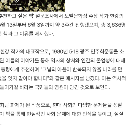
추천하고 싶은 책' 설문조사에서 노벨문학상 수상 작가 한강의
5월 13일부터 6월 3일까지 약 3주간 진행됐으며, 총 3,636명
 책과 그 이유를 제시했다.
한강 작가의 대표작으로, 1980년 5·18 광주 민주화운동을 소
생된 이들의 이야기를 통해 역사의 상처와 인간의 존엄성에 대해
 대통령에게 추천하며 "그날의 아픔이 반복되지 않을 나라를 만
혼들을 잊지 말아야 합니다"와 같은 메시지를 남겼다. 이는 역사적
만들어가길 바라는 국민들의 염원이 담긴 것으로 보인다.
은 최근 화제가 된 작품으로, 현대 사회의 다양한 문제들을 성찰
 이 책을 통해 현실적인 사회 문제에 대한 인식을 높이고, 실질
.