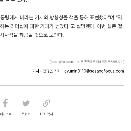
대통령에게 바라는 가치와 방향성을 책을 통해 표현했다"며 "역
시하는 리더십에 대한 기대가 높았다"고 설명했다. 이번 설문 결
 시사점을 제공할 것으로 보인다.
[ sesangfocus.com 뉴스 무단전재 및 재배포를 금지합니다. ]
기사 - 전규민 기자
gyumin0110@sesangfocus.com
페이스북
트위터
URL 복사