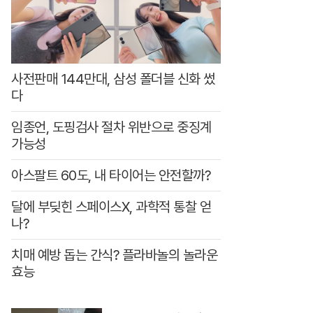
로
사전판매 144만대, 삼성 폴더블 신화 썼
다
임종언, 도핑검사 절차 위반으로 중징계
가능성
아스팔트 60도, 내 타이어는 안전할까?
달에 부딪힌 스페이스X, 과학적 통찰 얻
나?
치매 예방 돕는 간식? 플라바놀의 놀라운
효능