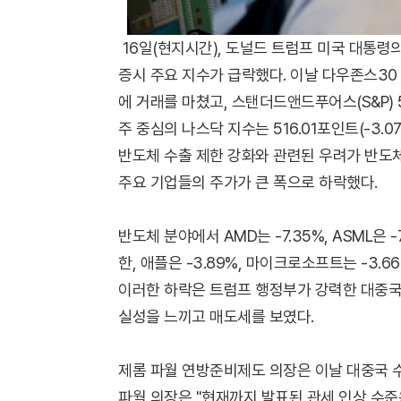
16일(현지시간), 도널드 트럼프 미국 대통령
증시 주요 지수가 급락했다. 이날 다우존스30 산업
에 거래를 마쳤고, 스탠더드앤드푸어스(S&P) 500
주 중심의 나스닥 지수는 516.01포인트(-3.0
반도체 수출 제한 강화와 관련된 우려가 반도체 
주요 기업들의 주가가 큰 폭으로 하락했다.
반도체 분야에서 AMD는 -7.35%, ASML은 -7
한, 애플은 -3.89%, 마이크로소프트는 -3
이러한 하락은 트럼프 행정부가 강력한 대중국
실성을 느끼고 매도세를 보였다.
제롬 파월 연방준비제도 의장은 이날 대중국 수
파월 의장은 "현재까지 발표된 관세 인상 수준