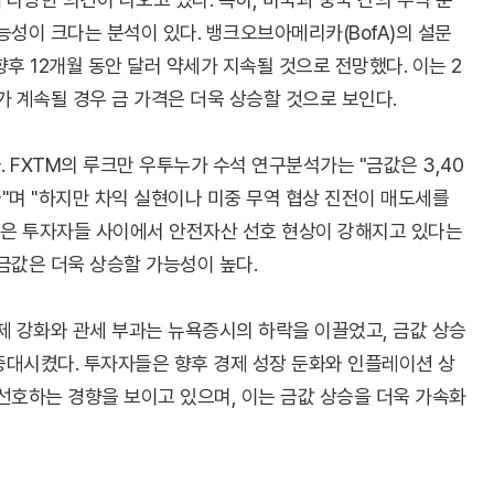
능성이 크다는 분석이 있다. 뱅크오브아메리카(BofA)의 설문
후 12개월 동안 달러 약세가 지속될 것으로 전망했다. 이는 2
세가 계속될 경우 금 가격은 더욱 상승할 것으로 보인다.
 FXTM의 루크만 우투누가 수석 연구분석가는 "금값은 3,40
다"며 "하지만 차익 실현이나 미중 무역 협상 진전이 매도세를
상승은 투자자들 사이에서 안전자산 선호 현상이 강해지고 있다는
금값은 더욱 상승할 가능성이 높다.
제 강화와 관세 부과는 뉴욕증시의 하락을 이끌었고, 금값 상승
증대시켰다. 투자자들은 향후 경제 성장 둔화와 인플레이션 상
선호하는 경향을 보이고 있으며, 이는 금값 상승을 더욱 가속화