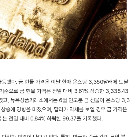
등했다. 금 현물 가격은 이날 한때 온스당 3,350달러에 도달
기준으로 금 현물 가격은 전일 대비 3.61% 상승한 3,338.43
였고, 뉴욕상품거래소에서는 6월 인도분 금 선물이 온스당 3,3
값 상승에 영향을 미쳤으며, 달러가 약세를 보일 경우 금 가격은
는 전일 대비 0.84% 하락한 99.37을 기록했다.
다양한 의견이 나오고 있다. 특히, 미국과 중국 간의 무역 분