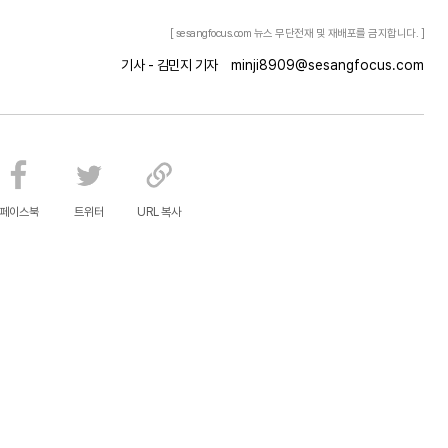
[ sesangfocus.com 뉴스 무단전재 및 재배포를 금지합니다. ]
기사 - 김민지 기자
minji8909@sesangfocus.com
페이스북
트위터
URL 복사