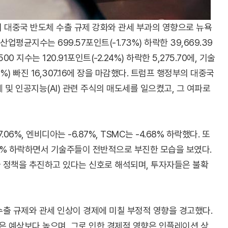
의 대중국 반도체 수출 규제 강화와 관세 부과의 영향으로 뉴욕
평균지수는 699.57포인트(-1.73%) 하락한 39,669.39
 지수는 120.91포인트(-2.24%) 하락한 5,275.70에, 기술
7%) 빠진 16,307.16에 장을 마감했다. 트럼프 행정부의 대중국
및 인공지능(AI) 관련 주식의 매도세를 일으켰고, 그 여파로
.06%, 엔비디아는 -6.87%, TSMC는 -4.68% 하락했다. 또
.66% 하락하면서 기술주들이 전반적으로 부진한 모습을 보였다.
 정책을 추진하고 있다는 신호로 해석되며, 투자자들은 불확
출 규제와 관세 인상이 경제에 미칠 부정적 영향을 경고했다.
은 예상보다 높으며, 그로 인한 경제적 영향은 인플레이션 상